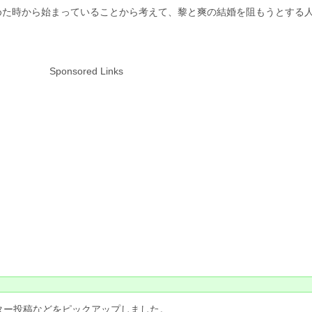
めた時から始まっていることから考えて、黎と爽の結婚を阻もうとする
Sponsored Links
ッター投稿などをピックアップしました。