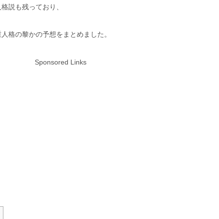
人格説も残っており、
重人格の黎かの予想をまとめました。
Sponsored Links