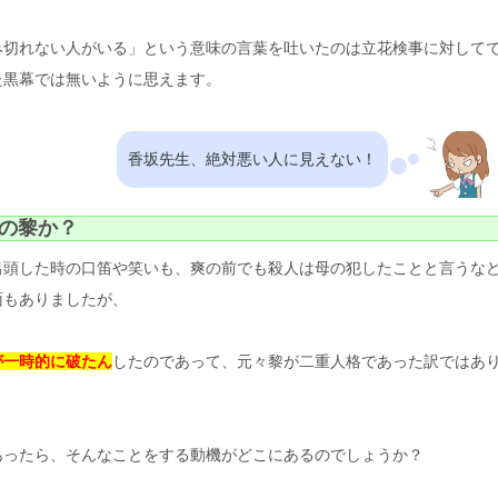
み切れない人がいる」という意味の言葉を吐いたのは立花検事に対して
た黒幕では無いように思えます。
香坂先生、絶対悪い人に見えない！
の黎か？
出頭した時の口笛や笑いも、爽の前でも殺人は母の犯したことと言うな
面もありましたが、
が一時的に破たん
したのであって、元々黎が二重人格であった訳ではあ
あったら、そんなことをする動機がどこにあるのでしょうか？