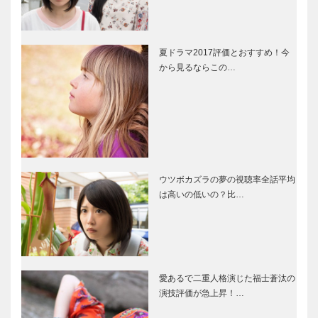
夏ドラマ2017評価とおすすめ！今
から見るならこの…
ウツボカズラの夢の視聴率全話平均
は高いの低いの？比…
愛あるで二重人格演じた福士蒼汰の
演技評価が急上昇！…