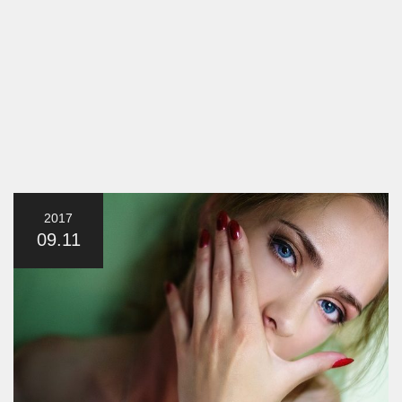
2017
09.11