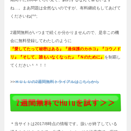
ね…。まあ問題は全然ないのですが、有料継続もしてあげて
くださいね(^^;
2週間無料がいつまで続くか分かりませんので、是非この機
会に無料登録してわたしのように
『愛してたって秘密はある』『過保護のカホコ』『コウノド
リ』『そして、誰もいなくなった』『Ｎのために』
を制覇し
てください＾＾！！
>>
ＨＵＬＵの2週間無料トライアルはこちらから
＊当サイトは2017/8時点の情報です。扱いが終了している