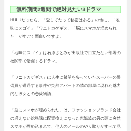
無料期間2週間で絶対見たい3ドラマ
HULUだったら、「愛してたって秘密はある」の他に、「地
味にスゴイ」「ワニトカゲギス」「脳にスマホが埋められ
た」がすごく面白いですよ。
「地味にスゴイ」は石原さとみが出版社で目立たない部署の
校閲部で活躍するドラマ。
「ワニトカゲギス」は人生に希望を失っていたスーパーの警
備員が遭遇する事件や突然アパートの隣の部屋に現れた魅力
的な彼女との恋愛物語。
「脳にスマホが埋められた」は、ファッションブランド会社
の冴えない総務課に配置換えになった窓際族の男の頭に突然
スマホが埋め込まれて、他人のメールのやり取りがすべて見