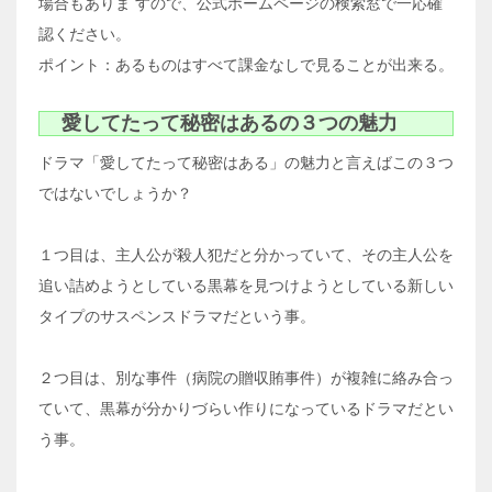
場合もありま すので、公式ホームページの検索窓で一応確
認ください。
ポイント：あるものはすべて課金なしで見ることが出来る。
愛してたって秘密はあるの３つの魅力
ドラマ「愛してたって秘密はある」の魅力と言えばこの３つ
ではないでしょうか？
１つ目は、主人公が殺人犯だと分かっていて、その主人公を
追い詰めようとしている黒幕を見つけようとしている新しい
タイプのサスペンスドラマだという事。
２つ目は、別な事件（病院の贈収賄事件）が複雑に絡み合っ
ていて、黒幕が分かりづらい作りになっているドラマだとい
う事。