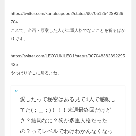
https://twitter.com/kanatsupeee2/status/907051254299336
704
これで、企画・原案した人が二重人格でないことを祈るばか
りです。
https://twitter.com/LEOYUKILEO1/status/907048382392295
425
やっぱりそこに帰るよね。
愛したって秘密はある見て1人で感動し
てた(；＿；)！！！来週最終回だけど
さ？結局なに？黎が多重人格だった
の？ってレベルでわけわかんなくなっ