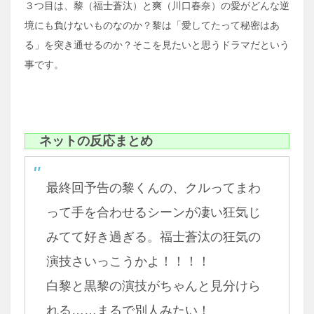
３つ目は、黎（福士蒼汰）と爽（川口春奈）の愛がどんな逆
境にも負けないものなのか？黎は「愛してたって秘密はあ
る」を突き通せるのか？そこを見たいと思うドラマだという
事です。
ネットの反応まとめ
最終回予告の黎くんの、クルってまわ
って手を合わせるシーンが凄い狂気じ
みてて好き過ぎる。福士蒼汰の狂気の
演技さいっこうかよ！！！！
白黎と黒黎の演技がちゃんと見分けら
れる……まるで別人みたい！