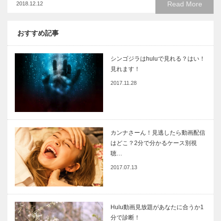
Read More
2018.12.12
おすすめ記事
シンゴジラはhuluで見れる？はい！
見れます！
2017.11.28
カンナさーん！見逃したら動画配信
はどこ？2分で分かるケース別視
聴…
2017.07.13
Hulu動画見放題があなたに合うか1
分で診断！