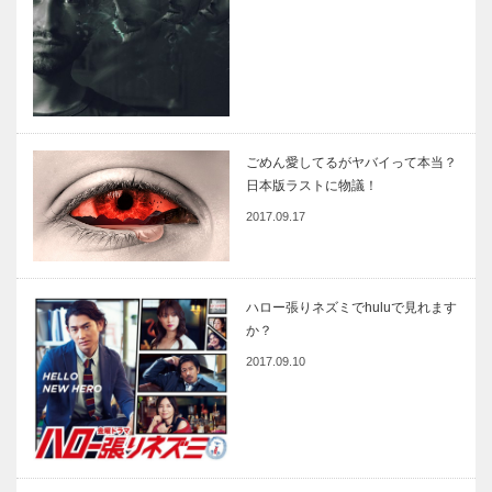
ごめん愛してるがヤバイって本当？
日本版ラストに物議！
2017.09.17
ハロー張りネズミでhuluで見れます
か？
2017.09.10