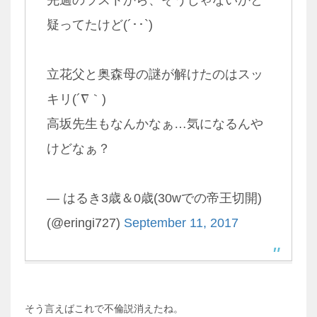
先週のラストから、そうじゃないかと
疑ってたけど(´･･`)
立花父と奥森母の謎が解けたのはスッ
キリ(´∇｀)
高坂先生もなんかなぁ…気になるんや
けどなぁ？
— はるき3歳＆0歳(30wでの帝王切開)
(@eringi727)
September 11, 2017
そう言えばこれで不倫説消えたね。