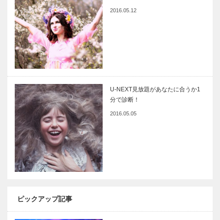
2016.05.12
U-NEXT見放題があなたに合うか1
分で診断！
2016.05.05
ピックアップ記事