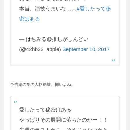
本当、演技うまいな……
#愛したって秘
密はある
— はちみる@推しがしんどい
(@42hb33_apple)
September 10, 2017
予告編の黎の人格崩壊。怖いよね。
愛したって秘密はある
やっぱりその展開に落ちたのかー！！