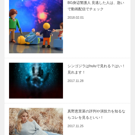
BG身辺警護人 見逃した人は、急い
で動画配信でチェック
2018.02.01
シンゴジラはhuluで見れる？はい！
見れます！
2017.11.28
真野恵里菜の評判や演技力を知るな
らコレを見るといい！
2017.11.25