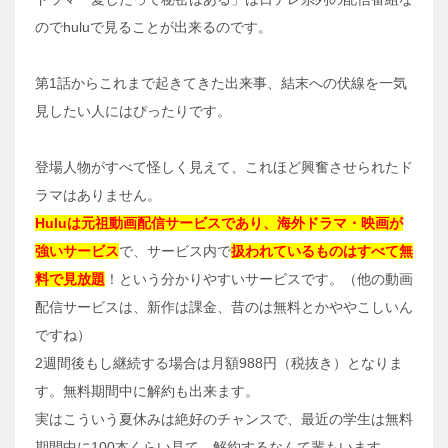
のでhuluで見ることが出来るのです。
第1話からこれまで起きてきた出来事、結末への伏線を一気
見したい人にはぴったりです。
登場人物がすべて怪しく見えて、これほど興奮させられたド
ラマはありません。
Huluは元祖動画配信サービスであり、海外ドラマ・映画が
強いサービス
で、サービス内で
扱われているものはすべて無
料で見放題
！という分かりやすいサービスです。（他の動画
配信サービスは、新作は課金、昔のは無料とかややこしいん
ですね）
2週間後もし継続する場合は月額988円（税抜き）となりま
す。無料期間中に解約も出来ます。
実はこういう夏休みは絶好のチャンスで、最近の学生は無料
期間中に100本くらい見て、解約するなんて輩もいます