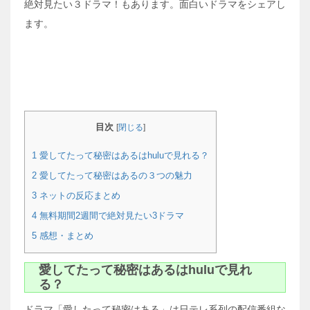
絶対見たい３ドラマ！もあります。面白いドラマをシェアし
ます。
目次
[
閉じる
]
1
愛してたって秘密はあるはhuluで見れる？
2
愛してたって秘密はあるの３つの魅力
3
ネットの反応まとめ
4
無料期間2週間で絶対見たい3ドラマ
5
感想・まとめ
愛してたって秘密はあるはhuluで見れ
る？
ドラマ「愛したって秘密はある」は日テレ系列の配信番組な