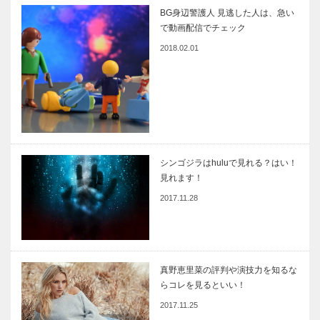
BG身辺警護人 見逃した人は、急い
で動画配信でチェック
2018.02.01
シンゴジラはhuluで見れる？はい！
見れます！
2017.11.28
真野恵里菜の評判や演技力を知るな
らコレを見るといい！
2017.11.25