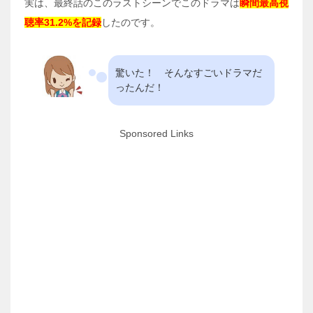
実は、最終話のこのラストシーンでこのドラマは
瞬間最高視
聴率31.2%を記録
したのです。
驚いた！ そんなすごいドラマだ
ったんだ！
Sponsored Links