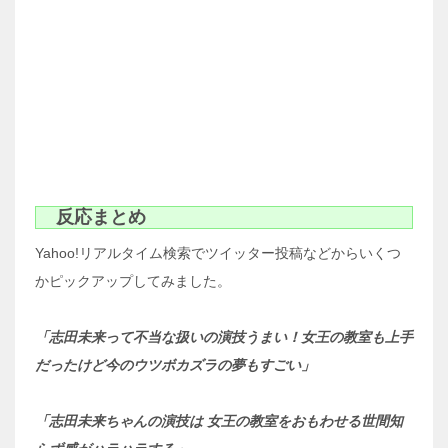
反応まとめ
Yahoo!リアルタイム検索でツイッター投稿などからいくつ
かピックアップしてみました。
「志田未来って不当な扱いの演技うまい！女王の教室も上手
だったけど今のウツボカズラの夢もすごい」
「志田未来ちゃんの演技は 女王の教室をおもわせる世間知