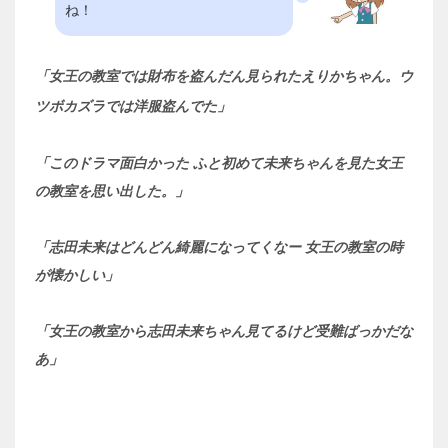
ね！
「女王の教室では財布を盗んだん見られたえりかちゃん。ウ
ツボカズラでは洋服盗んでた」
「このドラマ面白かった ふと初めて未来ちゃんを見た女王
の教室を思い出した。」
「志田未来はどんどん綺麗になってくなー 女王の教室の時
が懐かしい」
「女王の教室から志田未来ちゃん見てるけど受難ばっかだな
あ」