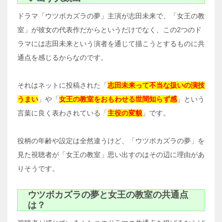
ドラマ「ウツボカズラの夢」主演が志田未来で、「女王の教
室」が彼女の代表作だからというだけでなく、この2つのド
ラマには志田未来という演者を通じて描こうとするものに共
通点を感じるからなのです。
それはネットに投稿された「
志田未来って不当な扱いの演技
うまい
」や「
女王の教室をおもわせる世間知らず感
」という
言葉に良く表わされている「
主役の変貌
」です。
役柄の年齢や設定は全然違うけど、「ウツボカズラの夢」を
見た視聴者が「女王の教室」思い出すのはその辺に理由があ
りそうです。
ウツボカズラの夢と女王の教室の共通点
は？