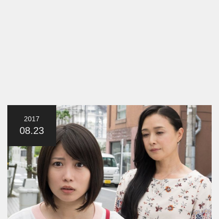
2017
08.23