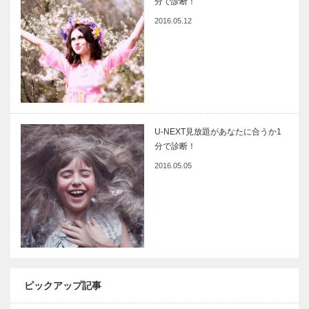
分で診断！
2016.05.12
U-NEXT見放題があなたに合うか1
分で診断！
2016.05.05
ピックアップ記事