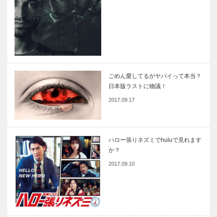
ごめん愛してるがヤバイって本当？
日本版ラストに物議！
2017.09.17
ハロー張りネズミでhuluで見れます
か？
2017.09.10