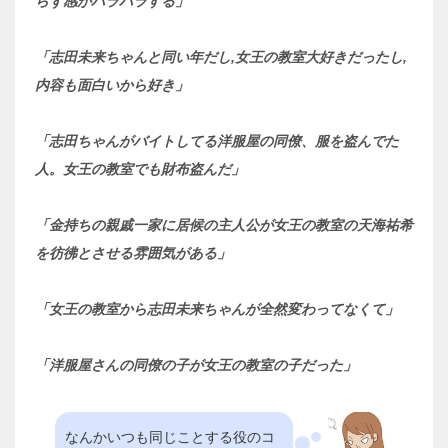
らず感がハラハラする」
「志田未来ちゃんと同い年だし,女王の教室大好きだったし,
内容も面白いから好き」
「志田ちゃんがバイトしてる洋服屋の同僚、服を盗んでた
人。女王の教室でも財布盗んだ」
「金持ちの親戚一家に居候の主人公が女王の教室の天海祐希
を彷彿とさせる雰囲気がある」
「女王の教室から志田未来ちゃんが全然変わってなくて」
「洋服屋さんの同僚の子が女王の教室の子だった」
なんかいつも同じことする役のコ