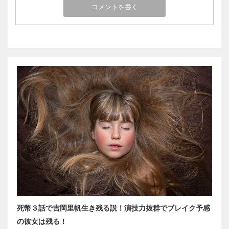
死幣３話で吉岡里帆生き残る説！演技力抜群でブレイク予感
の彼女は残る！