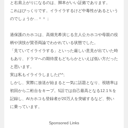
と右肩上がりになるのは、脚本がいい証拠であります。
これはびっくりです。イライラするけど中毒性があるという
のでしょうか…＾＾；
過保護のカホコは、高畑充希演じる主人公カホコや母親の役
柄や演技が賛否両論でわかれている状態でした。
「見ていてイライラする」といった厳しい意見が出ていた時
もあり、ドラマへの期待度もどちらかといえば低い方だった
と思います。
実は私もイライラしました(^^;
しかし、実際に放送が始まると一気に話題となり、視聴率は
初回から二桁台をキープ。5話では自己最高となる12.1％を
記録し、AIカホコも登録者が20万人を突破するなど、勢い
に乗っています。
Sponsored Links