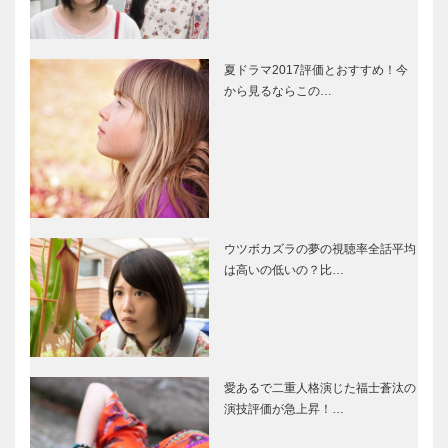
夏ドラマ2017評価とおすすめ！今
から見るならこの…
ウツボカズラの夢の視聴率全話平均
は高いの低いの？比…
愛あるで二重人格演じた福士蒼汰の
演技評価が急上昇！…