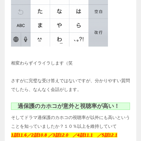
相変わらずイライラします（笑
さすがに完璧な受け答えではないですが、分かりやすい質問
でしたら、なんなく会話がします。
過保護のカホコが意外と視聴率が高い！
そしてドラマ過保護のカホコの視聴率が以外にも高いという
ことを知っていましたか？１０％以上を維持していて
1話11.6／2話10.8 ／3話12.0 ／4話11.1 ／5話12.1