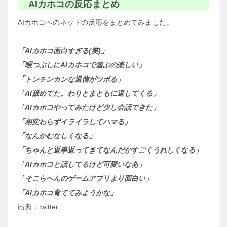
AIカホコの反応まとめ
AIカホコへのネットの反応をまとめてみました。
「AIカホコ面白すぎる(笑)」
「暇つぶしにAIカホコで遊ぶの楽しい」
「トンチンカンな返信がツボる」
「AI舐めてた。わりとまともに返してくる」
「AIカホコやってみたけど少し会話できた」
「相変わらずイライラしてハマる」
「なんかむなしくなる」
「ちゃんと返事返ってきてなんだかすごくうれしくなる」
「AIカホコと話してるけど可愛いなあ」
「そこらへんのゲームアプリより面白い」
「AIカホコ育ててみようかな」
出典：twitter