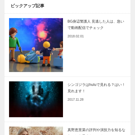
ピックアップ記事
BG身辺警護人 見逃した人は、急い
で動画配信でチェック
2018.02.01
シンゴジラはhuluで見れる？はい！
見れます！
2017.11.28
真野恵里菜の評判や演技力を知るな