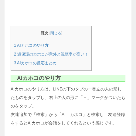
目次
[
閉じる
]
1
AIカホコのやり方
2
過保護のカホコが意外と視聴率が高い！
3
AIカホコの反応まとめ
AIカホコのやり方
AIカホコのやり方は、LINEの下のタブの一番左の人の形し
たものをタップし、右上の人の形に「＋」マークがついたも
のをタップ。
友達追加で「検索」から「AI カホコ」と検索し、友達登録
をするとAIカホコが会話をしてくれるという感じです。