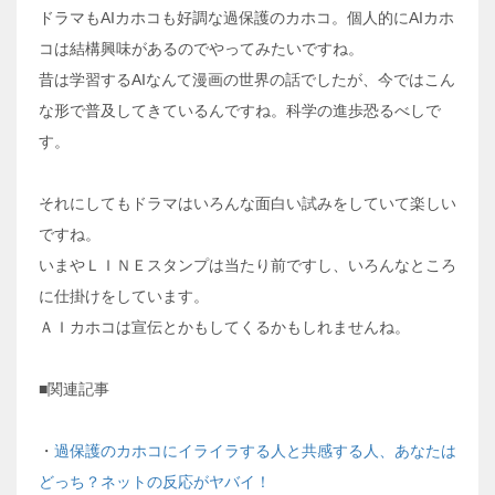
ドラマもAIカホコも好調な過保護のカホコ。個人的にAIカホ
コは結構興味があるのでやってみたいですね。
昔は学習するAIなんて漫画の世界の話でしたが、今ではこん
な形で普及してきているんですね。科学の進歩恐るべしで
す。
それにしてもドラマはいろんな面白い試みをしていて楽しい
ですね。
いまやＬＩＮＥスタンプは当たり前ですし、いろんなところ
に仕掛けをしています。
ＡＩカホコは宣伝とかもしてくるかもしれませんね。
■関連記事
・
過保護のカホコにイライラする人と共感する人、あなたは
どっち？ネットの反応がヤバイ！