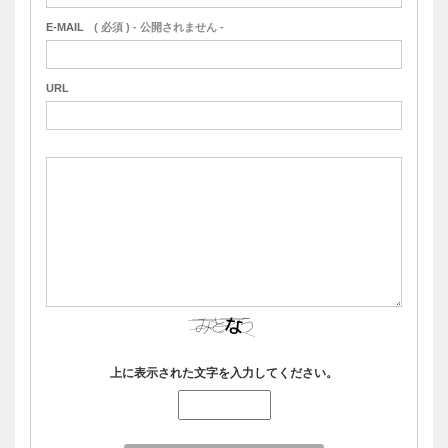
E-MAIL
( 必須 ) - 公開されません -
URL
上に表示された文字を入力してください。