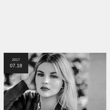
2017
07.18