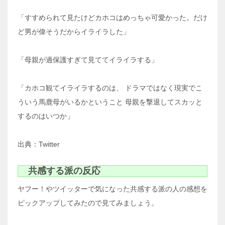
「すすめられて見たけどカホコはめっちゃ可愛かった。だけ
ど男が偉そうだからイライラした」
「母親が過保護すぎて見ててイライラする」
「カホコ観てイライラするのは、 ドラマではなく現実でこ
ういう馬鹿母がいるかということ 母親を撃退してスカッと
するのはいつか」
出典：Twitter
共感する派の反応
ヤフー！やツイッターで気になった共感する派の人の感想を
ピックアップしてみたので見てみましょう。