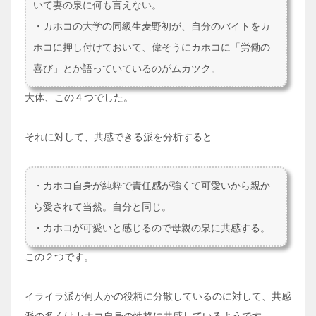
いて妻の泉に何も言えない。
・カホコの大学の同級生麦野初が、自分のバイトをカ
ホコに押し付けておいて、偉そうにカホコに「労働の
喜び」とか語っていているのがムカツク。
大体、この４つでした。
それに対して、共感できる派を分析すると
・カホコ自身が純粋で責任感が強くて可愛いから親か
ら愛されて当然。自分と同じ。
・カホコが可愛いと感じるので母親の泉に共感する。
この２つです。
イライラ派が何人かの役柄に分散しているのに対して、共感
派の多くはカホコ自身の性格に共感しているようです。