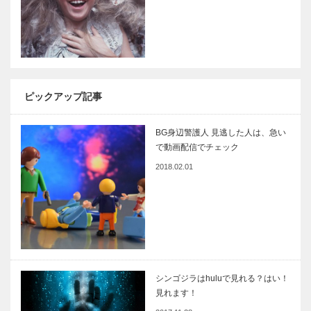
ピックアップ記事
BG身辺警護人 見逃した人は、急い
で動画配信でチェック
2018.02.01
シンゴジラはhuluで見れる？はい！
見れます！