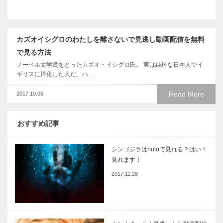
カズオイシグロのわたしを離さないで見逃し動画配信を無料
で見る方法
ノーベル文学賞をとったカズオ・イシグロ氏。 実は純粋な日本人でイ
ギリスに帰化した人だ、ハ…
Read More
2017.10.05
おすすめ記事
シンゴジラはhuluで見れる？はい！
見れます！
2017.11.28