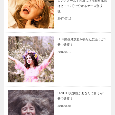
カンナさーん！見逃したら動画配信
はどこ？2分で分かるケース別視
聴…
2017.07.13
Hulu動画見放題があなたに合うか1
分で診断！
2016.05.12
U-NEXT見放題があなたに合うか1
分で診断！
2016.05.05