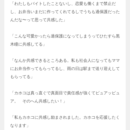
「わたしもバイトしたことないし、恋愛も働くまで禁止だ
し、お弁当いまだに作ってくれてるしでうちも過保護だった
んだな〜って思って共感した」
「こんな可愛かったら過保護になってしまうってひたすら黒
木瞳に共感してる」
「なんか共感できるところある。私も社会人になってもママ
にお弁当作ってもらってるし、雨の日は駅まで送り迎えして
もらってる」
「カホコは真っ直ぐで真面目で責任感が強くてピュアッピュ
ア。 そのへん共感したい！」
「私もカホコに共感し励まされました。カホコを応援したく
なります」