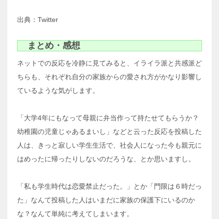
出典：Twitter
まとめ・感想
ネットでの反応を冷静に見てみると、イライラ派と共感派ど
ちらも、それぞれ自分の家族からの愛され方がかなり影響し
ているような気がします。
「大学4年にもなって母親に弁当作って持たせてもらうか？
幼稚園の児童じゃあるまいし」などと云った反応を投稿した
人は、きっと寂しい学生生活で、社会人になった今も親元に
はめったに帰ったりしないのだろうな、とか思いますし。
「私も学生時代は恋愛禁止だった。」とか「門限は６時だっ
た」なんて投稿した人はいまだに家族の保護下にいるのか
な？なんて単純に考えてしまいます。