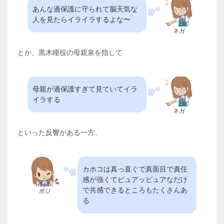
あんな過保護に守られて脳天気な
人を見たらイライラするよな〜
ネガ
とか、黒木瞳役の母親泉を指して
母親が過保護すぎて見ていてイラ
イラする
ネガ
といった反響がある一方、
カホコは真っ直ぐで真面目で責任
感が強くてピュアッピュアなだけ
で共感できるところもたくさんあ
ポジ
る