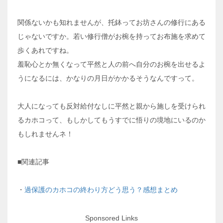
関係ないかも知れませんが、托鉢ってお坊さんの修行にある
じゃないですか。若い修行僧がお椀を持ってお布施を求めて
歩くあれですね。
羞恥心とか無くなって平然と人の前へ自分のお椀を出せるよ
うになるには、かなりの月日がかかるそうなんですって。
大人になっても反対給付なしに平然と親から施しを受けられ
るカホコって、もしかしてもうすでに悟りの境地にいるのか
もしれませんネ！
■関連記事
・
過保護のカホコの終わり方どう思う？感想まとめ
Sponsored Links