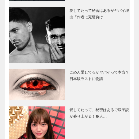
愛してたって秘密はあるがヤバイ理
由「作者に完璧負け…
ごめん愛してるがヤバイって本当？
日本版ラストに物議…
愛してたって、秘密はあるで双子説
が盛り上がる！犯人…