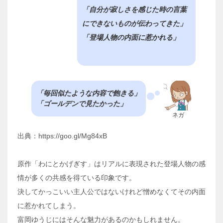
「自分が寂しさを感じた時の言葉
にできないものが伝わってきた」
「登場人物の内面に惹かれる」
「毎回似たような内容で飽きる」
「ゴールデンで見たかった」
ネガ
出典：https://goo.gl/Mg84xB
原作「わにとかげぎす」はリアルに表現された登場人物の感
情が多くの共感を得ている印象です。
決してかっこいい主人公ではないけれど憎めなくてその内面
に惹かれてしまう。
富岡ゆうじにはそんな魅力があるのかもしれません。