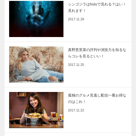
シンゴジラはhuluで見れる？はい！
見れます！
2017.11.28
真野恵里菜の評判や演技力を知るな
らコレを見るといい！
2017.11.25
孤独のグルメ見逃し配信一番お得な
のはこれ！
2017.11.22