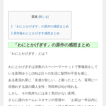
目次
[
閉じる
]
1
「わにとかげぎす」の原作の感想まとめ
2
原作版わにとかげぎす感想まとめ
「わにとかげぎす」の原作の感想まとめ
「わにとかげぎす」とは？
わにとかげぎすは深夜のスーパーマーケットで警備員をして
いる富岡ゆうじ(38)は日々の生活に疑問や不安を感じ、
ある夜流れ星に「友達が欲しい」と願ったところ、富岡に一
目惚れする謎の隣人女性・羽田梓(24)が現れる。
しかし、その気持ちには全く気付かない富岡。
さらに謎のホームレスオヤジの登場や、「お前は一年以内に