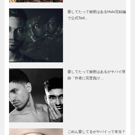
愛してたって秘密はあるHulu完結編
で公式Twit…
愛してたって秘密はあるがヤバイ理
由「作者に完璧負け…
ごめん愛してるがヤバイって本当？