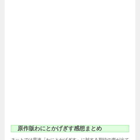
原作版わにとかげぎす感想まとめ
ネットでは早速『わにとかげぎす』に対する期待の声が出て