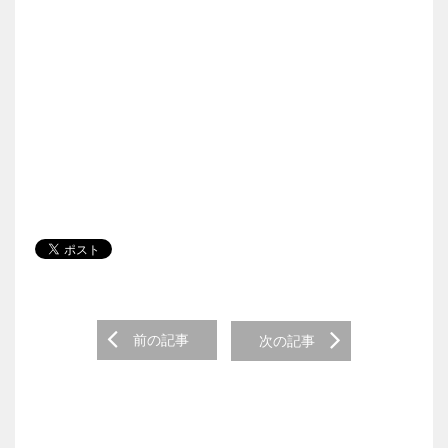
Post navigation
前の記事
次の記事