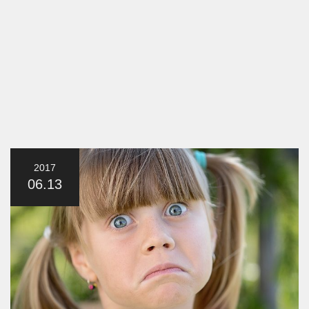
2017
06.13