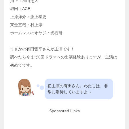
川上：福山翔大
堀田：ACE
上原洋介：淵上泰史
東金直哉：村上淳
ホームレスのオヤジ：光石研
まさかの有田哲平さんが主演です！
調べたら今まで6回ドラマへの出演経験ありますが、主演は
初めてです。
初主演の有田さん。わたしは、非
常に期待していますよ～
Sponsored Links