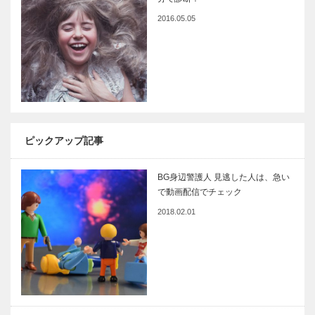
2016.05.05
ピックアップ記事
BG身辺警護人 見逃した人は、急い
で動画配信でチェック
2018.02.01