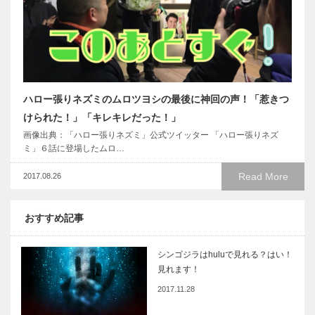
ハロー張りネズミのムロツヨシの最後に神回の声！「惹きつ
けられた！」「キレキレだった！」
画像出典：「ハロー張りネズミ」公式ツイッター 「ハロー張りネズ
ミ」６話に登場したムロ…
Read More
2017.08.26
おすすめ記事
シンゴジラはhuluで見れる？はい！
見れます！
2017.11.28