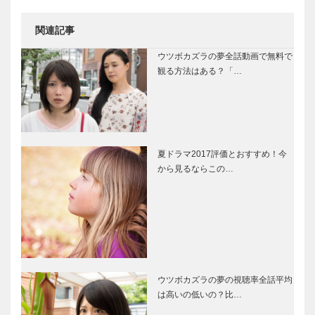
関連記事
ウツボカズラの夢全話動画で無料で
観る方法はある？「…
夏ドラマ2017評価とおすすめ！今
から見るならこの…
ウツボカズラの夢の視聴率全話平均
は高いの低いの？比…