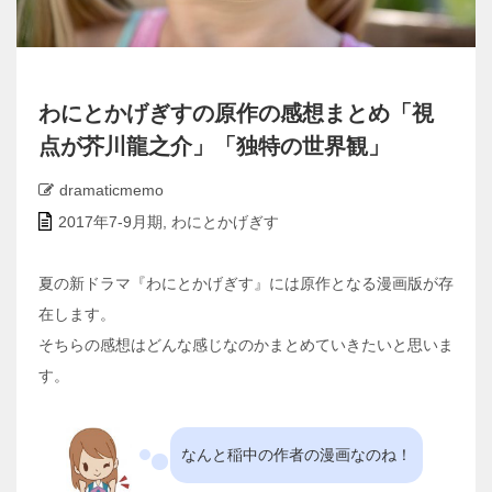
わにとかげぎすの原作の感想まとめ「視
点が芥川龍之介」「独特の世界観」
dramaticmemo
2017年7-9月期
,
わにとかげぎす
夏の新ドラマ『わにとかげぎす』には原作となる漫画版が存
在します。
そちらの感想はどんな感じなのかまとめていきたいと思いま
す。
なんと稲中の作者の漫画なのね！