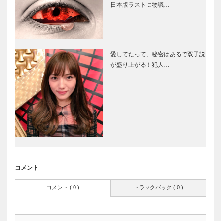
日本版ラストに物議…
愛してたって、秘密はあるで双子説
が盛り上がる！犯人…
コメント
コメント ( 0 )
トラックバック ( 0 )