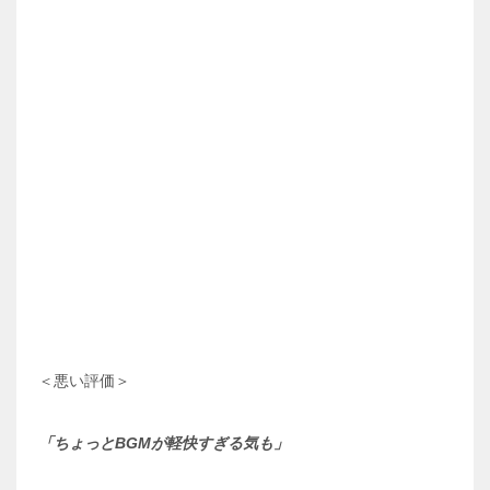
＜悪い評価＞
「ちょっとBGMが軽快すぎる気も」