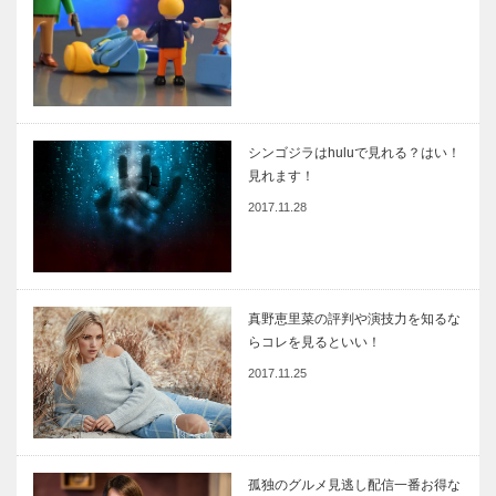
シンゴジラはhuluで見れる？はい！
見れます！
2017.11.28
真野恵里菜の評判や演技力を知るな
らコレを見るといい！
2017.11.25
孤独のグルメ見逃し配信一番お得な