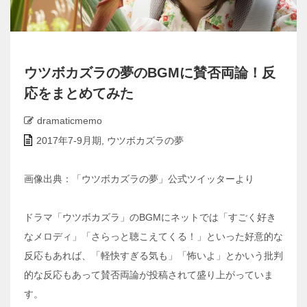
ウツボカズラの夢のBGMに賛否両論！反
応をまとめてみた
dramaticmemo
2017年7-9月期
,
ウツボカズラの夢
画像出典：「ウツボカズラの夢」公式ツイッターより
ドラマ「ウツボカズラ」のBGMにネットでは「すごく好き
なメロディ」「さらっと聴こえてくる！」といった好意的な
反応もあれば、「軽快すぎる気も」「怖いよ」とかいう批判
的な反応もあって賛否両論が投稿されて盛り上がっていま
す。