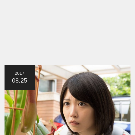
2017
08.25