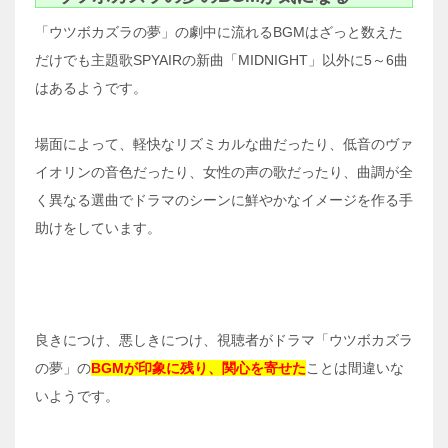
「ウツボカズラの夢」の劇中に流れるBGMはざっと数えた
だけでも主題歌SPYAIRの新曲「MIDNIGHT」以外に5～6曲
はあるようです。
場面によって、軽快なリズミカルな曲だったり、低音のヴァ
イオリンの音色だったり、女性の声の歌だったり、曲調が全
く異なる選曲でドラマのシーンに鮮やかなイメージを作る手
助けをしています。
良きにつけ、悪しきにつけ、視聴者がドラマ「ウツボカズラ
の夢」の
BGMが印象に残り、関心を寄せた
ことは間違いな
いようです。