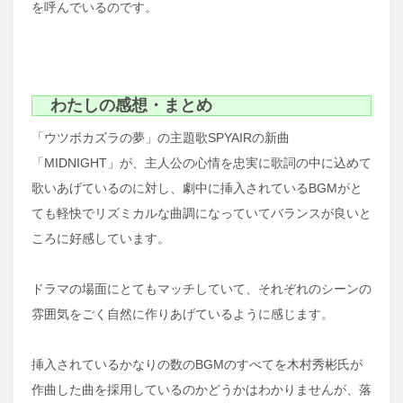
を呼んでいるのです。
わたしの感想・まとめ
「ウツボカズラの夢」の主題歌SPYAIRの新曲
「MIDNIGHT」が、主人公の心情を忠実に歌詞の中に込めて
歌いあげているのに対し、劇中に挿入されているBGMがと
ても軽快でリズミカルな曲調になっていてバランスが良いと
ころに好感しています。
ドラマの場面にとてもマッチしていて、それぞれのシーンの
雰囲気をごく自然に作りあげているように感じます。
挿入されているかなりの数のBGMのすべてを木村秀彬氏が
作曲した曲を採用しているのかどうかはわかりませんが、落