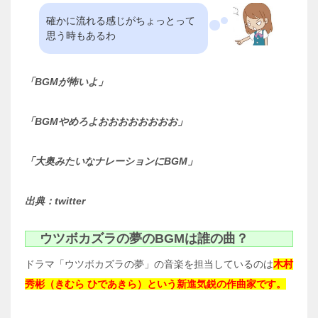
確かに流れる感じがちょっとって
思う時もあるわ
「BGMが怖いよ」
「BGMやめろよおおおおおおおお」
「大奥みたいなナレーションにBGM」
出典：twitter
ウツボカズラの夢のBGMは誰の曲？
ドラマ「ウツボカズラの夢」の音楽を担当しているのは
木村
秀彬（きむら ひであきら）という新進気鋭の作曲家です。