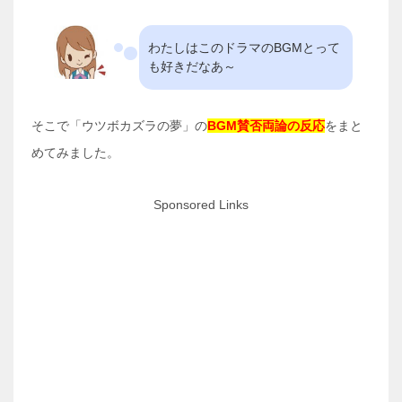
わたしはこのドラマのBGMとって
も好きだなあ～
そこで「ウツボカズラの夢」の
BGM賛否両論の反応
をまと
めてみました。
Sponsored Links