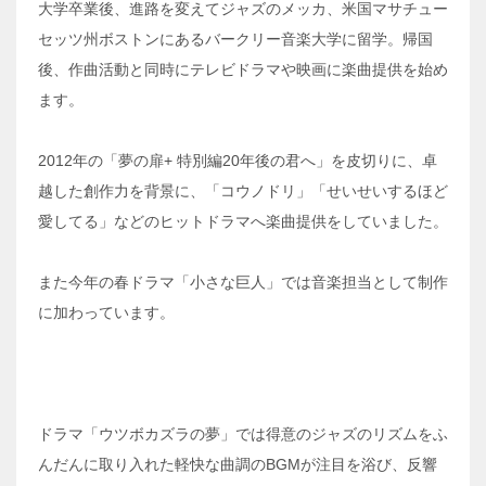
大学卒業後、進路を変えてジャズのメッカ、米国マサチュー
セッツ州ボストンにあるバークリー音楽大学に留学。帰国
後、作曲活動と同時にテレビドラマや映画に楽曲提供を始め
ます。
2012年の「夢の扉+ 特別編20年後の君へ」を皮切りに、卓
越した創作力を背景に、「コウノドリ」「せいせいするほど
愛してる」などのヒットドラマへ楽曲提供をしていました。
また今年の春ドラマ「小さな巨人」では音楽担当として制作
に加わっています。
ドラマ「ウツボカズラの夢」では得意のジャズのリズムをふ
んだんに取り入れた軽快な曲調のBGMが注目を浴び、反響