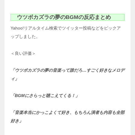
ウツボカズラの夢のBGMの反応まとめ
Yahoo!リアルタイム検索でツイッター投稿などをピックア
ップしました。
＜良い評価＞
「ウツボカズラの夢の音楽って誰だろ…すごく好きなメロデ
ィ」
「BGMにさらっと聴こえてくる！」
「音楽本当にかっこよくて好き、もちろん演者も内容も全部
好き」