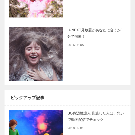
U-NEXT見放題があなたに合うか1
分で診断！
2016.05.05
ピックアップ記事
BG身辺警護人 見逃した人は、急い
で動画配信でチェック
2018.02.01