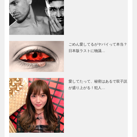
ごめん愛してるがヤバイって本当？
日本版ラストに物議…
愛してたって、秘密はあるで双子説
が盛り上がる！犯人…