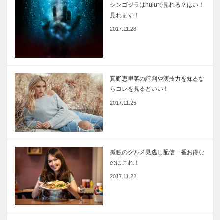
シンゴジラはhuluで見れる？はい！
見れます！
2017.11.28
真野恵里菜の評判や演技力を知るな
らコレを見るといい！
2017.11.25
孤独のグルメ見逃し配信一番お得な
のはこれ！
2017.11.22