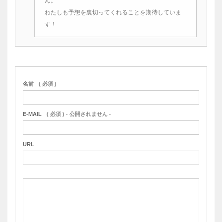
ん。
わたしも予想を裏切ってくれることを期待していま
す！
名前
( 必須 )
E-MAIL
( 必須 ) - 公開されません -
URL