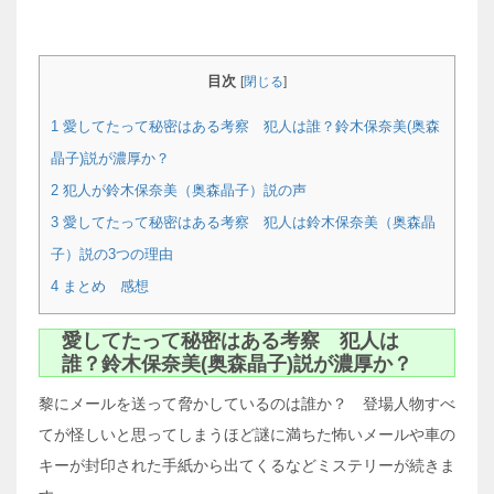
目次
[
閉じる
]
1
愛してたって秘密はある考察 犯人は誰？鈴木保奈美(奥森
晶子)説が濃厚か？
2
犯人が鈴木保奈美（奥森晶子）説の声
3
愛してたって秘密はある考察 犯人は鈴木保奈美（奥森晶
子）説の3つの理由
4
まとめ 感想
愛してたって秘密はある考察 犯人は
誰？鈴木保奈美(奥森晶子)説が濃厚か？
黎にメールを送って脅かしているのは誰か？ 登場人物すべ
てが怪しいと思ってしまうほど謎に満ちた怖いメールや車の
キーが封印された手紙から出てくるなどミステリーが続きま