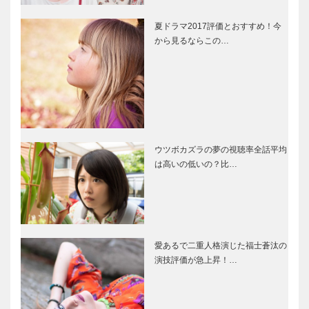
夏ドラマ2017評価とおすすめ！今
から見るならこの…
ウツボカズラの夢の視聴率全話平均
は高いの低いの？比…
愛あるで二重人格演じた福士蒼汰の
演技評価が急上昇！…