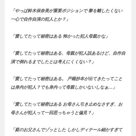
「やっぱ鈴木保奈美が重要ポジションで 黎を離したくない
一心で自作自演の犯人とか？」
「愛してたって秘密はある 怖かった犯人母親かな」
「愛してたって秘密はある、母親が犯人説あるけど、自作自
演で倒れるまでしたとは考えにくくない？」
「愛してたって秘密はある。 戸籍抄本が出てきたってこと
は身内が犯人？でも身内って母親しかいないしなぁ…」
「愛してたって秘密はある お母さん引き止めなさすぎ、お
母さんが犯人って一回思っちゃうと偏見？」
「庭のお父さんでゾッとした しかしディテール細かすぎて