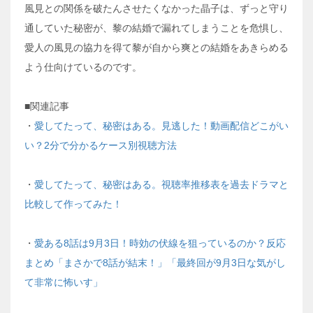
風見との関係を破たんさせたくなかった晶子は、ずっと守り
通していた秘密が、黎の結婚で漏れてしまうことを危惧し、
愛人の風見の協力を得て黎が自から爽との結婚をあきらめる
よう仕向けているのです。
■関連記事
・
愛してたって、秘密はある。見逃した！動画配信どこがい
い？2分で分かるケース別視聴方法
・
愛してたって、秘密はある。視聴率推移表を過去ドラマと
比較して作ってみた！
・
愛ある8話は9月3日！時効の伏線を狙っているのか？反応
まとめ「まさかで8話が結末！」「最終回が9月3日な気がし
て非常に怖いす」