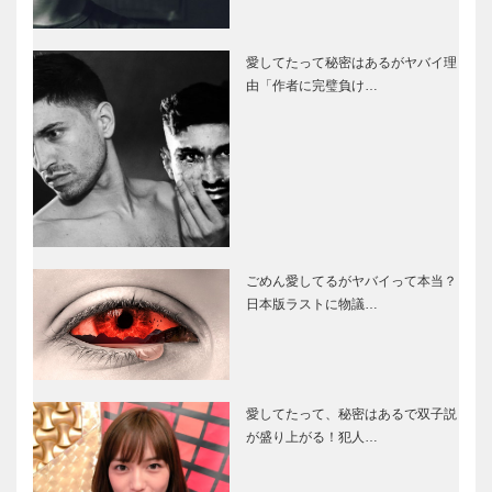
愛してたって秘密はあるがヤバイ理
由「作者に完璧負け…
ごめん愛してるがヤバイって本当？
日本版ラストに物議…
愛してたって、秘密はあるで双子説
が盛り上がる！犯人…