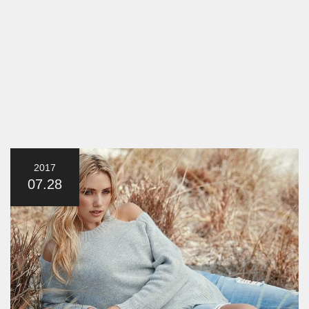
2017
07.28