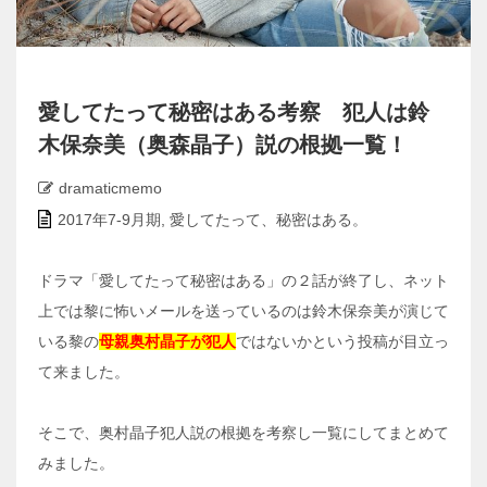
愛してたって秘密はある考察 犯人は鈴
木保奈美（奥森晶子）説の根拠一覧！
dramaticmemo
2017年7-9月期
,
愛してたって、秘密はある。
ドラマ「愛してたって秘密はある」の２話が終了し、ネット
上では黎に怖いメールを送っているのは鈴木保奈美が演じて
いる黎の
母親奥村晶子が犯人
ではないかという投稿が目立っ
て来ました。
そこで、奥村晶子犯人説の根拠を考察し一覧にしてまとめて
みました。