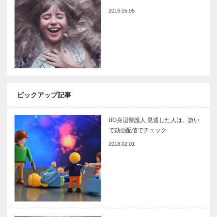
2016.05.05
ピックアップ記事
BG身辺警護人 見逃した人は、急い
で動画配信でチェック
2018.02.01