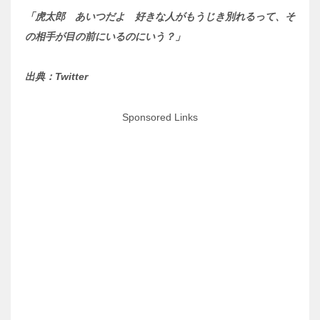
「虎太郎 あいつだよ 好きな人がもうじき別れるって、そ
の相手が目の前にいるのにいう？」
出典：Twitter
Sponsored Links