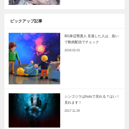
ピックアップ記事
BG身辺警護人 見逃した人は、急い
で動画配信でチェック
2018.02.01
シンゴジラはhuluで見れる？はい！
見れます！
2017.11.28