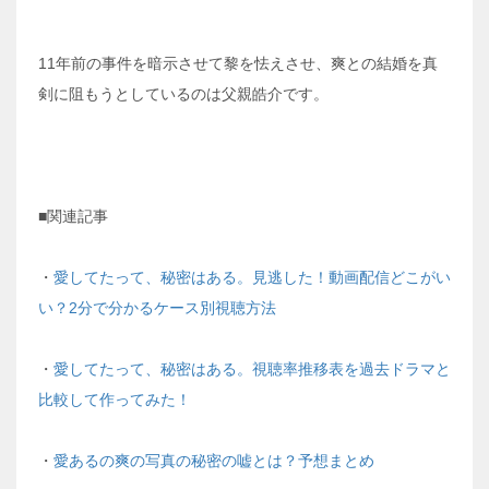
11年前の事件を暗示させて黎を怯えさせ、爽との結婚を真
剣に阻もうとしているのは父親皓介です。
■関連記事
・
愛してたって、秘密はある。見逃した！動画配信どこがい
い？2分で分かるケース別視聴方法
・
愛してたって、秘密はある。視聴率推移表を過去ドラマと
比較して作ってみた！
・
愛あるの爽の写真の秘密の嘘とは？予想まとめ