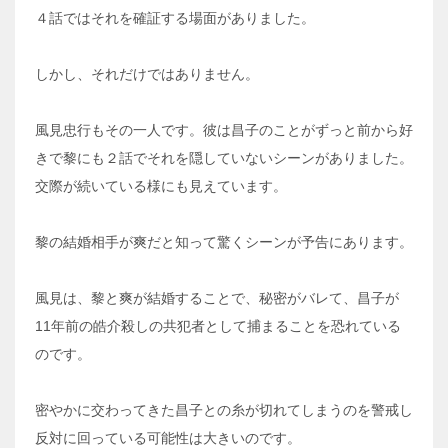
４話ではそれを確証する場面がありました。
しかし、それだけではありません。
風見忠行もその一人です。彼は昌子のことがずっと前から好
きで黎にも２話でそれを隠していないシーンがありました。
交際が続いている様にも見えています。
黎の結婚相手が爽だと知って驚くシーンが予告にあります。
風見は、黎と爽が結婚することで、秘密がバレて、昌子が
11年前の皓介殺しの共犯者として捕まることを恐れている
のです。
密やかに交わってきた昌子との糸が切れてしまうのを警戒し
反対に回っている可能性は大きいのです。