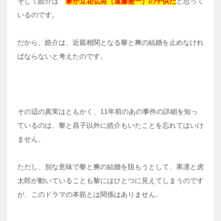
そして皓介は
黎が立花弘晃（遠藤憲一）の子供だ
と思って
いるのです。
だから、皓介は、近親相関となる黎と爽の結婚を止めなけれ
ばならないと考えたのです。
その辺の真実はともかく、11年前のあの事件の詳細を知っ
ているのは、黎と昌子以外に皓介もいたことを忘れてはいけ
ません。
ただし、別な意味で黎と爽の結婚を阻もうとして、果凛と虎
太郎が動いていることも黎にはひとつに見えてしまうのです
が、このドラマの本筋とは関係はありません。