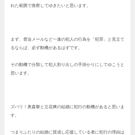
れた範囲で推察してゆきたいと思います。
まず、脅迫メールなど一連の犯人の行為を「犯罪」と見立て
るならば、必ず動機があるはずです。
その動機で分類して犯人割り出しの手掛かりにしてゆこうと
思います。
ズバリ！奥森黎と立花爽の結婚に犯行の動機があると思いま
す。
つまりふたりの結婚に賛成し応援している者に犯行の理由は