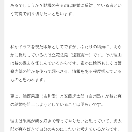
あるでしょうか？動機の有るのは結婚に反対している者とい
う前提で割り切りたいと思います。
私がドラマを視た印象としてですが、ふたりの結婚に、明ら
かに反対しているのは立花弘晃（遠藤憲一）です。その理由
は黎の過去を怪しんでいるからです。密かに検察もしくは警
察内部の誰かを使って調べさせ、情報をある程度掴んでいる
ものと思われます。
更に、浦西果凛（吉川愛）と安藤虎太郎（白州迅）が黎と爽
の結婚を阻止しようとしていることは明らかです。
理由は果凛が黎を好きで奪ってやりたいと思っていて、虎太
郎が爽を好きで自分のものにしたいと考えているからです。