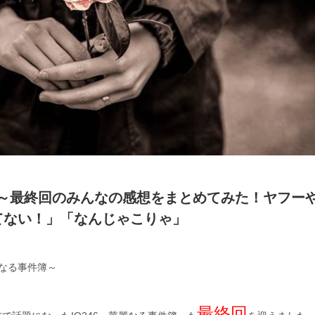
件簿～最終回のみんなの感想をまとめてみた！ヤフー
使ってない！」「なんじゃこりゃ」
麗なる事件簿～
最終回