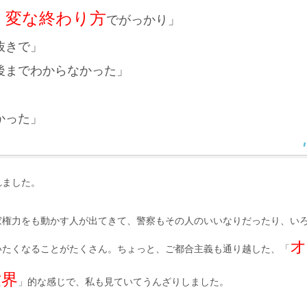
変な終わり方
、
でがっかり」
抜きで」
後までわからなかった」
かった」
れました。
家権力をも動かす人が出てきて、警察もその人のいいなりだったり、い
オ
いたくなることがたくさん。ちょっと、ご都合主義も通り越した、「
世界
」的な感じで、私も見ていてうんざりしました。