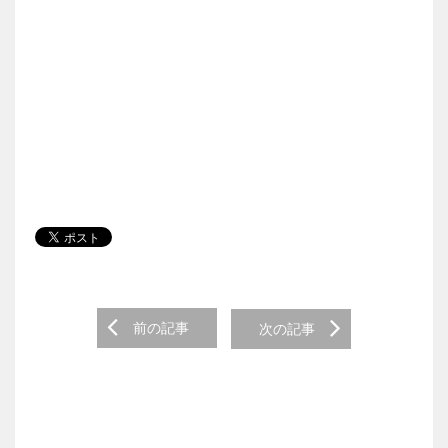
Post navigation
前の記事
次の記事