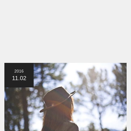
2016
11.02