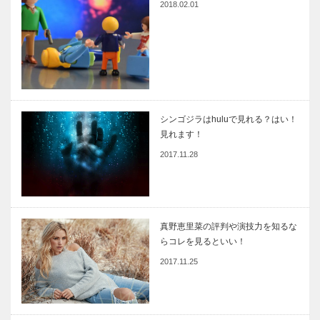
2018.02.01
シンゴジラはhuluで見れる？はい！
見れます！
2017.11.28
真野恵里菜の評判や演技力を知るな
らコレを見るといい！
2017.11.25