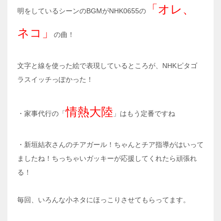
「オレ、
明をしているシーンのBGMがNHK0655の
ネコ」
の曲！
文字と線を使った絵で表現しているところが、NHKピタゴ
ラスイッチっぽかった！
情熱大陸
・家事代行の「
」はもう定番ですね
・新垣結衣さんのチアガール！ちゃんとチア指導がはいって
ましたね！ちっちゃいガッキーが応援してくれたら頑張れ
る！
毎回、いろんな小ネタにほっこりさせてもらってます。