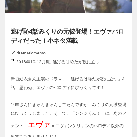
逃げ恥4話みくりの元彼登場！エヴァパロ
ディだった！小ネタ満載
dramaticmemo
2016年10-12月期
,
逃げるは恥だが役に立つ
新垣結衣さん主演のドラマ、「逃げるは恥だが役に立つ」4
話！思わぬ、エヴァのパロディにびっくりです！
平匡さんにきゅんきゅんしてたんですが、みくりの元彼登場
にびっくりしました。そして、「シンジくん！」に、あのフ
エヴァ
ォント…
＝エヴァンゲリオンのパロディ以外の
何物でもありませんね！