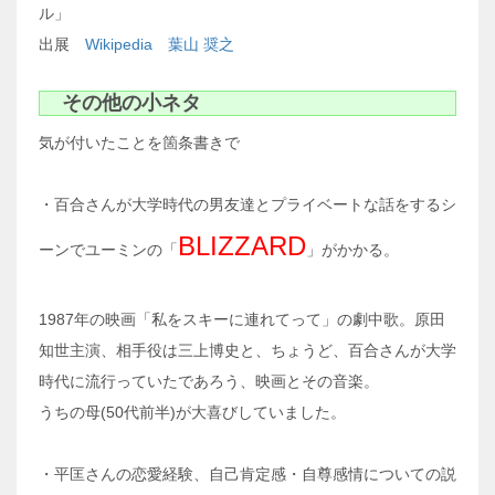
ル」
出展
Wikipedia 葉山 奨之
その他の小ネタ
気が付いたことを箇条書きで
・百合さんが大学時代の男友達とプライベートな話をするシ
BLIZZARD
ーンでユーミンの「
」がかかる。
1987年の映画「私をスキーに連れてって」の劇中歌。原田
知世主演、相手役は三上博史と、ちょうど、百合さんが大学
時代に流行っていたであろう、映画とその音楽。
うちの母(50代前半)が大喜びしていました。
・平匡さんの恋愛経験、自己肯定感・自尊感情についての説