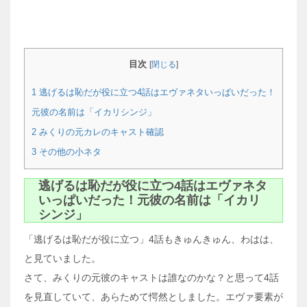
目次
[
閉じる
]
1
逃げるは恥だが役に立つ4話はエヴァネタいっぱいだった！
元彼の名前は「イカリシンジ」
2
みくりの元カレのキャスト確認
3
その他の小ネタ
逃げるは恥だが役に立つ4話はエヴァネタ
いっぱいだった！元彼の名前は「イカリ
シンジ」
「逃げるは恥だが役に立つ」4話もきゅんきゅん、わはは、
と見ていました。
さて、みくりの元彼のキャストは誰なのかな？と思って4話
を見直していて、あらためて愕然としました。エヴァ要素が