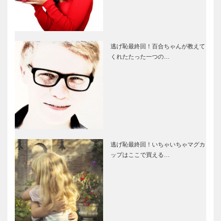
逃げ恥最終回！百合ちゃんが教えて
くれたたった一つの…
逃げ恥最終回！いちゃいちゃマグカ
ップはここで買える…