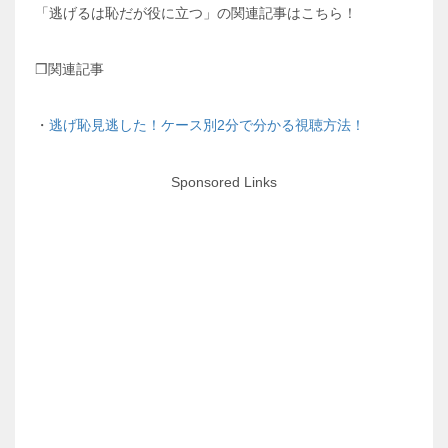
「逃げるは恥だが役に立つ」の関連記事はこちら！
❒関連記事
・
逃げ恥見逃した！ケース別2分で分かる視聴方法！
Sponsored Links