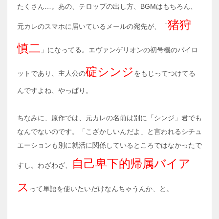
たくさん…。あの、テロップの出し方、BGMはもちろん、
猪狩
元カレのスマホに届いているメールの宛先が、「
慎二
」になってる。エヴァンゲリオンの初号機のパイロ
碇シンジ
ットであり、主人公の
をもじってつけてる
んですよね、やっぱり。
ちなみに、原作では、元カレの名前は別に「シンジ」君でも
なんでないのです。「こざかしいんだよ」と言われるシチュ
エーションも別に就活に関係しているところではなかったで
自己卑下的帰属バイア
すし。わざわざ、
ス
って単語を使いたいだけなんちゃうんか、と。