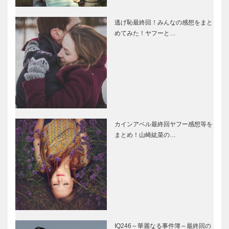
逃げ恥最終回！みんなの感想をまと
めてみた！ヤフーと…
カインアベル最終回ヤフー感想等を
まとめ！山崎紘菜の…
IQ246～華麗なる事件簿～最終回の