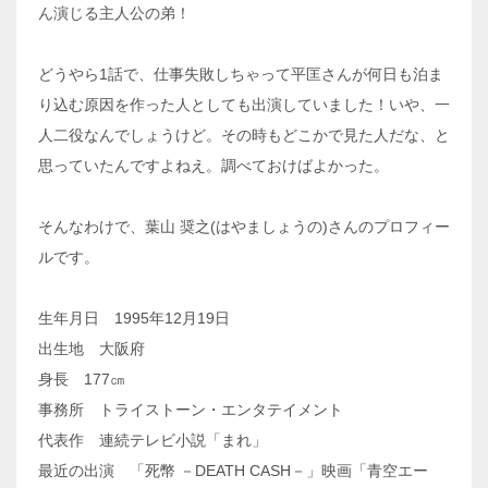
ん演じる主人公の弟！
どうやら1話で、仕事失敗しちゃって平匡さんが何日も泊ま
り込む原因を作った人としても出演していました！いや、一
人二役なんでしょうけど。その時もどこかで見た人だな、と
思っていたんですよねえ。調べておけばよかった。
そんなわけで、葉山 奨之(はやましょうの)さんのプロフィー
ルです。
生年月日 1995年12月19日
出生地 大阪府
身長 177㎝
事務所 トライストーン・エンタテイメント
代表作 連続テレビ小説「まれ」
最近の出演 「死幣 －DEATH CASH－」映画「青空エー