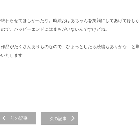
で終わらせてほしかったな。時絵おばあちゃんを笑顔にしてあげてほし
たので、ハッピーエンドにはまちがいないんですけどね。
ろ作品がたくさんありものなので、ひょっとしたら続編もありかな、と
いいたします
前の記事
次の記事