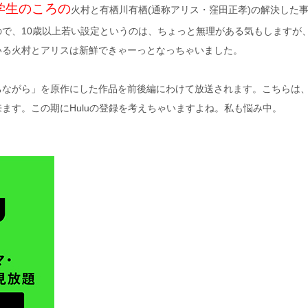
学生のころの
火村と有栖川有栖(通称アリス・窪田正孝)の解決した
で、10歳以上若い設定というのは、ちょっと無理がある気もしますが
いる火村とアリスは新鮮できゃーっとなっちゃいました。
ちながら」を原作にした作品を前後編にわけて放送されます。こちらは
ます。この期にHuluの登録を考えちゃいますよね。私も悩み中。