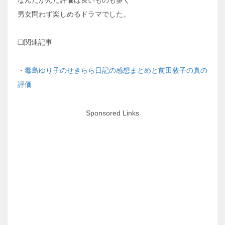
男女問わず楽しめるドラマでした。
❏関連記事
・
毒島ゆり子のせきらら日記の感想まとめと前田敦子の真の
評価
Sponsored Links