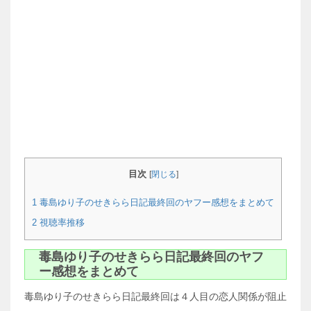
目次
[
閉じる
]
1
毒島ゆり子のせきらら日記最終回のヤフー感想をまとめて
2
視聴率推移
毒島ゆり子のせきらら日記最終回のヤフ
ー感想をまとめて
毒島ゆり子のせきらら日記最終回は４人目の恋人関係が阻止