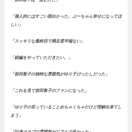
「個人的にはすごい面白かった。ぶーちゃん幸せになってほ
しい」
「スッキリな最終回で満足度半端ない」
「続編をやっていただきたい。」
「前田敦子の独特な雰囲気がゆり子ぴったしだった」
「これを見て前田敦子のファンになった」
「ゆり子の言っていることめちゃくちゃだけど理解出来てし
まう」
「記者クラブの雰囲気がリアルで良かった」