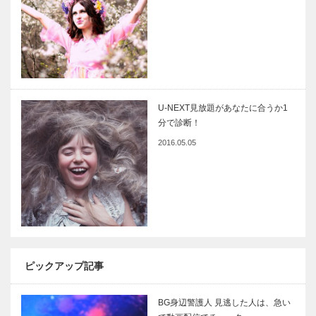
U-NEXT見放題があなたに合うか1
分で診断！
2016.05.05
ピックアップ記事
BG身辺警護人 見逃した人は、急い