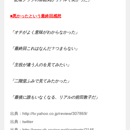
■悪かったという最終回感想
「オチがよく意味がわからなかった」
「最終回これはなんだ？つまらない」
「主役が違う人のを見てみたい」
「二階堂ふみで見てみたかった」
「最後に誰もいなくなる、リアルの前田敦子だ」
出典：http://tv.yahoo.co.jp/review/307869/
出典：twitter
出典：http://www.ch-review.net/contents/2146