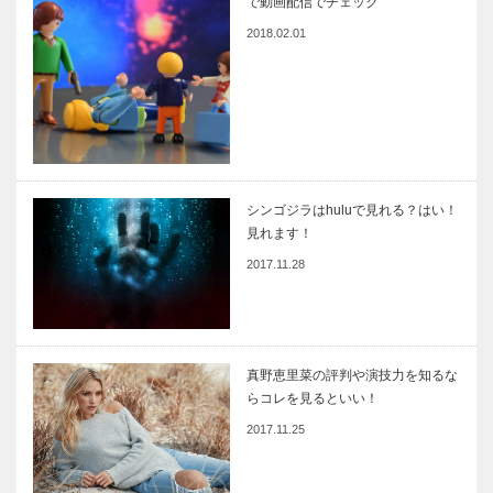
で動画配信でチェック
2018.02.01
シンゴジラはhuluで見れる？はい！
見れます！
2017.11.28
真野恵里菜の評判や演技力を知るな
らコレを見るといい！
2017.11.25