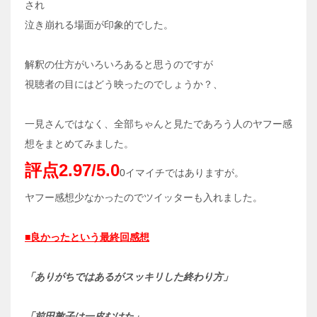
され
泣き崩れる場面が印象的でした。
解釈の仕方がいろいろあると思うのですが
視聴者の目にはどう映ったのでしょうか？、
一見さんではなく、全部ちゃんと見たであろう人のヤフー感
想をまとめてみました。
評点2.97/5.0
0イマイチではありますが。
ヤフー感想少なかったのでツイッターも入れました。
■良かったという最終回感想
「ありがちではあるがスッキリした終わり方」
「前田敦子は一皮むけた」