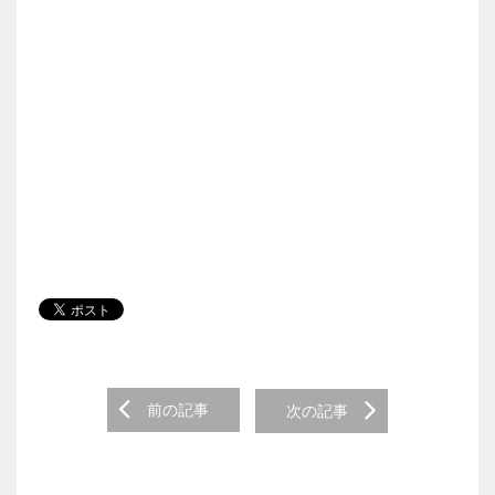
Post navigation
前の記事
次の記事