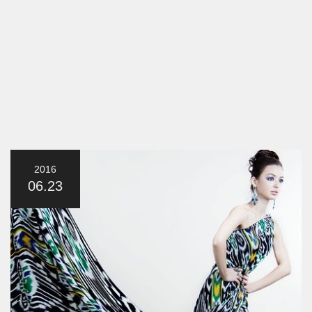
2016
06.23