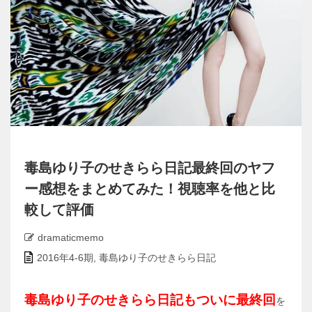
毒島ゆり子のせきらら日記最終回のヤフ
ー感想をまとめてみた！視聴率を他と比
較して評価
dramaticmemo
2016年4-6期
,
毒島ゆり子のせきらら日記
毒島ゆり子のせきらら日記もついに最終回
を