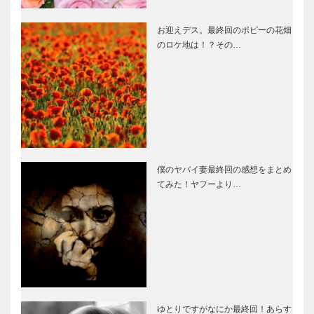
お迎えデス。最終回のポピーの花畑
のロケ地は！？その…
僕のヤバイ妻最終回の感想をまとめ
てみた！ヤフーより…
ゆとりですがなにか最終回！あらす