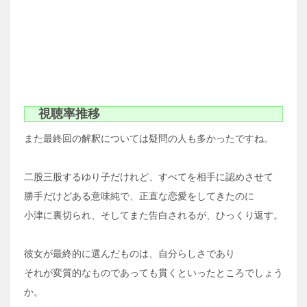
視聴率推移
また最終回の解釈については疑問の人も多かったですね。
二股三股するゆり子だけれど、すべてを相手に認めさせて
勝手だけどある意味純で、正直な恋愛をしてきたのに
小津に裏切られ、そしてまた告白されるが、ひっくり返す。
彼女が最終的に選んだものは、自分らしさであり
それが変質的なものであっても貫くといったところでしょう
か。