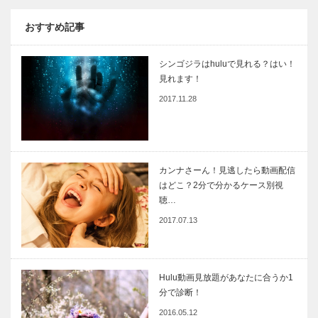
おすすめ記事
シンゴジラはhuluで見れる？はい！
見れます！
2017.11.28
カンナさーん！見逃したら動画配信
はどこ？2分で分かるケース別視
聴…
2017.07.13
Hulu動画見放題があなたに合うか1
分で診断！
2016.05.12