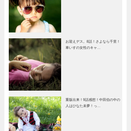
お迎えデス。8話！さよなら千里！
車いすの女性のキャ…
重版出来！9話感想！中田伯の中の
人はひなた未夢！っ…