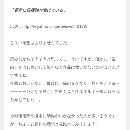
「原作に俳優陣が負けている」
出典：http://tv.yahoo.co.jp/review/340172/
と良い感想はありませんでした。
読みながらそうそうと思ってしまうのですが、確かに『告
白』をはじめとして湊かなえ作品は救いがないのがほとんど
ですよね。
今回も救いがない。最後に一筋の光がなく、見たあとドヨー
ーーーーンとなる感じ。告白も見た後エネルギー吸い取られ
た感じでした…。
今回俳優陣や脚本に納得がいかなかった人が多いようです
が、ちょっと原作の感想と見比べてみましょう。