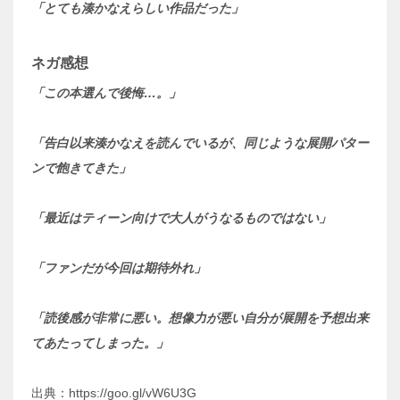
「とても湊かなえらしい作品だった」
ネガ感想
「この本選んで後悔…。」
「告白以来湊かなえを読んでいるが、同じような展開パター
ンで飽きてきた」
「最近はティーン向けで大人がうなるものではない」
「ファンだが今回は期待外れ」
「読後感が非常に悪い。想像力が悪い自分が展開を予想出来
てあたってしまった。」
出典：https://goo.gl/vW6U3G