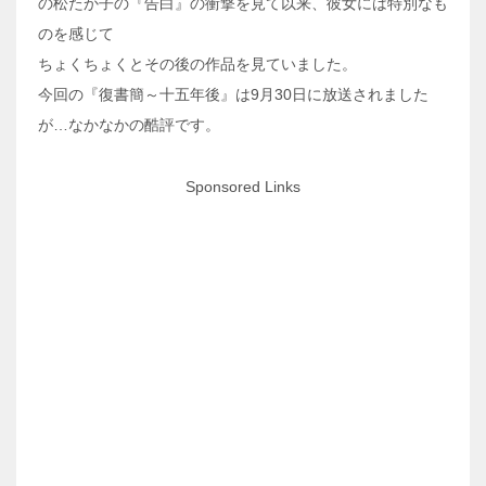
の松たか子の『告白』の衝撃を見て以来、彼女には特別なも
のを感じて
ちょくちょくとその後の作品を見ていました。
今回の『復書簡～十五年後』は9月30日に放送されました
が…なかなかの酷評です。
Sponsored Links