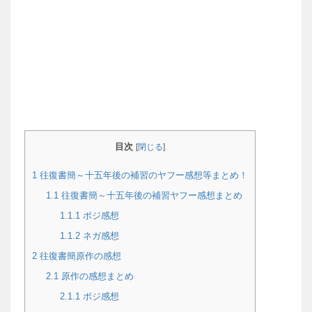
目次
[
閉じる
]
1
往復書簡～十五年後の補習のヤフー感想等まとめ！
1.1
往復書簡～十五年後の補習ヤフー感想まとめ
1.1.1
ポジ感想
1.1.2
ネガ感想
2
往復書簡原作の感想
2.1
原作の感想まとめ
2.1.1
ポジ感想