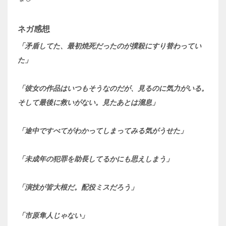
ネガ感想
「矛盾してた、最初焼死だったのが撲殺にすり替わってい
た」
「彼女の作品はいつもそうなのだが、見るのに気力がいる。
そして最後に救いがない。見たあとは溜息」
「途中ですべてがわかってしまってみる気がうせた」
「未成年の犯罪を助長してるかにも思えしまう」
「演技が皆大根だ。配役ミスだろう」
「市原隼人じゃない」