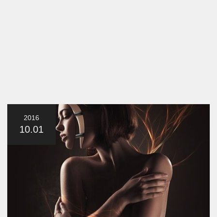
2016
10.01