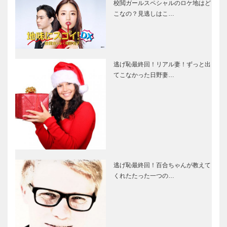
校閲ガールスペシャルのロケ地はど
こなの？見逃しはこ…
逃げ恥最終回！リアル妻！ずっと出
てこなかった日野妻…
逃げ恥最終回！百合ちゃんが教えて
くれたたった一つの…