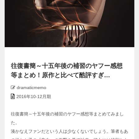
往復書簡～十五年後の補習のヤフー感想
等まとめ！原作と比べて酷評すぎ…
dramaticmemo
2016年10-12月期
往復書簡～十五年後の補習のヤフー感想等まとめてみまし
た。
湊かなえファンだという人は少なくないでしょう。筆者もあ