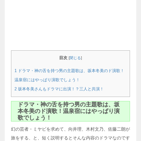
目次
[
閉じる
]
1
ドラマ・神の舌を持つ男の主題歌は、坂本冬美のド演歌！
温泉宿にはやっぱり演歌でしょう！
2
坂本冬美さんもドラマに出演！？三人と共演！
ドラマ・神の舌を持つ男の主題歌は、坂
本冬美のド演歌！温泉宿にはやっぱり演
歌でしょう！
幻の芸者・ミヤビを求めて、向井理、木村文乃、佐藤二朗が
旅をする、と、短く説明するとそんな内容のドラマなのです