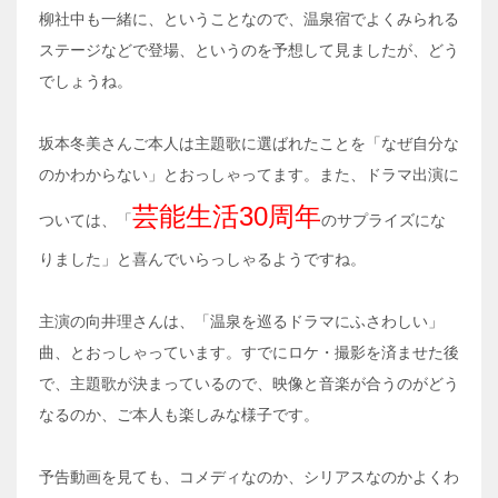
柳社中も一緒に、ということなので、温泉宿でよくみられる
ステージなどで登場、というのを予想して見ましたが、どう
でしょうね。
坂本冬美さんご本人は主題歌に選ばれたことを「なぜ自分な
のかわからない」とおっしゃってます。また、ドラマ出演に
芸能生活30周年
ついては、「
のサプライズにな
りました」と喜んでいらっしゃるようですね。
主演の向井理さんは、「温泉を巡るドラマにふさわしい」
曲、とおっしゃっています。すでにロケ・撮影を済ませた後
で、主題歌が決まっているので、映像と音楽が合うのがどう
なるのか、ご本人も楽しみな様子です。
予告動画を見ても、コメディなのか、シリアスなのかよくわ