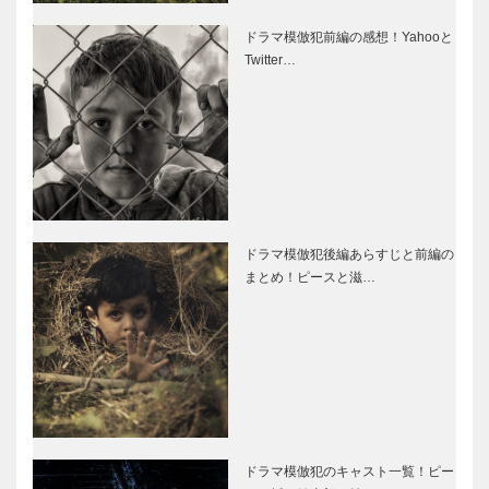
ドラマ模倣犯前編の感想！Yahooと
Twitter…
ドラマ模倣犯後編あらすじと前編の
まとめ！ピースと滋…
ドラマ模倣犯のキャスト一覧！ピー