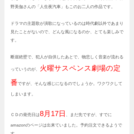
野美伽さんの「人生夜汽車」もこのお二人の作品です。
ドラマの主題歌が演歌になっているのは時代劇以外であまり
見たことがないので、どんな風になるのか、とても楽しみで
す。
断崖絶壁で、犯人が自供したあとで、物悲しく音楽が流れる
火曜サスペンス劇場の定
っていうのが、
番
ですが、そんな感じになるのでしょうか。ワクワクして
しまいます。
8月17日
ＣＤの発売日は
、まだ先ですが、すでに
amazonのページは出来ていました。予約注文できるようで
す。