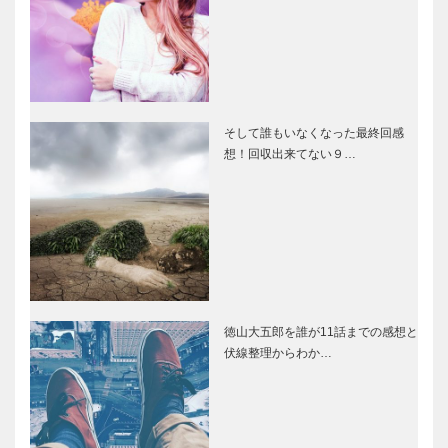
そして誰もいなくなった最終回感
想！回収出来てない９…
徳山大五郎を誰が11話までの感想と
伏線整理からわか…