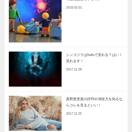
2018.02.01
シンゴジラはhuluで見れる？はい！
見れます！
2017.11.28
真野恵里菜の評判や演技力を知るな
らコレを見るといい！
2017.11.25