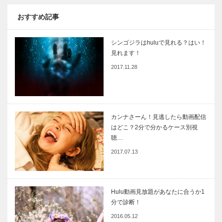
おすすめ記事
シンゴジラはhuluで見れる？はい！
見れます！
2017.11.28
カンナさーん！見逃したら動画配信
はどこ？2分で分かるケース別視
聴…
2017.07.13
Hulu動画見放題があなたに合うか1
分で診断！
2016.05.12