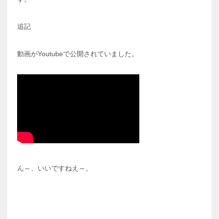
追記
動画がYoutubeで公開されていました。
ん～、いいですねえ～。