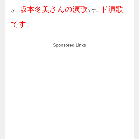
坂本冬美さんの演歌
ド演歌
が、
です。
です
。
Sponsored Links