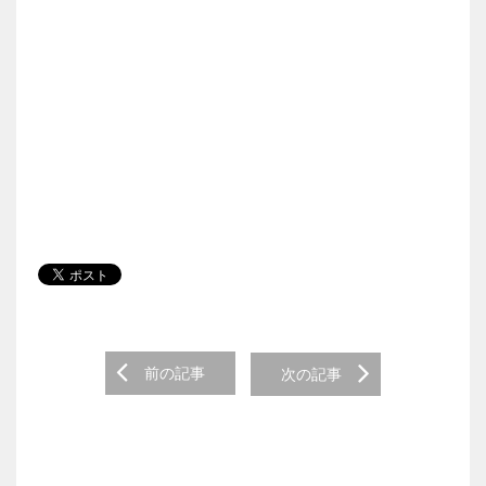
Post navigation
前の記事
次の記事