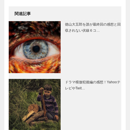
関連記事
徳山大五郎を誰が最終回の感想と回
収されない伏線６コ…
ドラマ模倣犯後編の感想！Yahooテ
レビやTwit…