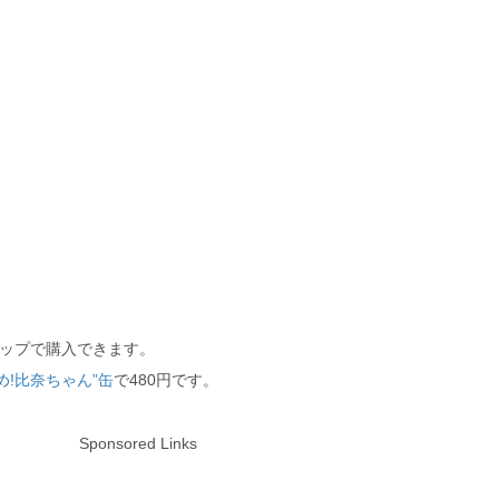
ショップで購入できます。
め!比奈ちゃん”缶
で480円です。
Sponsored Links