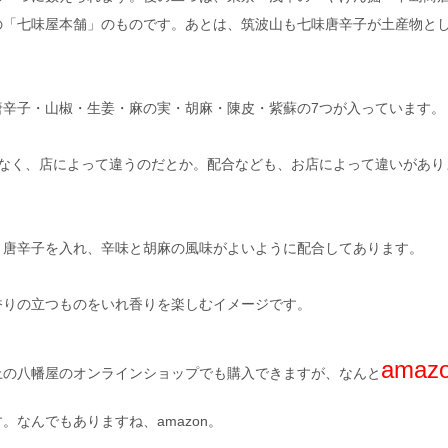
の「七味屋本舗」のものです。あとは、筑波山も七味唐辛子が土産物と
唐辛子・山椒・生姜・麻の実・胡麻・陳皮・紫蘇の7つが入っています。
はなく、店によって違うのだとか。配合なども、お店によって違いがあり
き唐辛子を入れ、辛味と胡麻の風味がよいように配合してあります。
香りの立つものをいれ香りを楽しむイメージです。
amaz
上の八幡屋のオンラインショップでも購入できますが、なんと
。なんでもありますね、amazon。