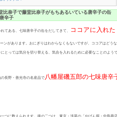
藤堂比奈子で藤堂比奈子がもちあるいている唐辛子の缶
唐辛子
ココアに入れた
いれてある、七味唐辛子の缶をだしてきて、
ーンがあります。おにぎりはわからなくもないですが、ココアはどうな
子にとっては気分を切り替える、気合を入れるために必要なことのよう
八幡屋磯五郎の七味唐辛
地の長野・善光寺の名産品で
の一つに数えられます。後の二つは、東京・浅草の「やげん掘・中島商