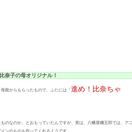
比奈子の母オリジナル！
進め！比奈ちゃ
、母親からもらったもので、ふたには「
たものなのか、とおもっていたんですが、実は、八幡屋磯五郎では、ア
ザインのものも作ってくれるようです。