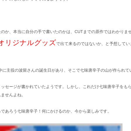
のか、本当に自分の手で書いたのかは、CUTまでの原作ではわかりま
オリジナルグッズ
で出て来るのではないか、と予想してい
影中に主役の波留さんの誕生日があり、そこで七味唐辛子の山が作られて
メッセージが書かれていたようです。しかし、これだけ七味唐辛子をも
れませんよね。
るであろう七味唐辛子！何にかけるのか、今から楽しみです。