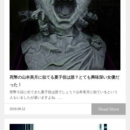
死幣の山本美月に似てる夏子役は誰？とても興味深い女優だ
った！
死幣５話に出てきた夏子役は誰でしょう？山本美月に似ているという
人もいましたが違いますよね、…
Read More
2016.08.12