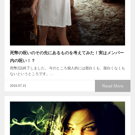
死幣の呪いのその先にあるものを考えてみた！実はメンバー
内の呪い！？
死幣2話終了しました。 今のところ個人的には面白くも、面白くなくも
ないというところです。…
Read More
2016.07.21