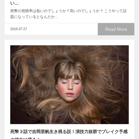
い…
死幣の視聴率は低いのでしょうか？高いのでしょうか？ こうやって話
題になっているとなんだか…
Read More
2016.07.27
死幣３話で吉岡里帆生き残る説！演技力抜群でブレイク予感