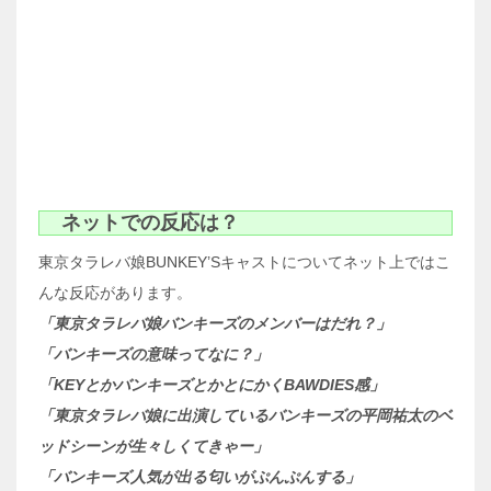
ネットでの反応は？
東京タラレバ娘BUNKEY’Sキャストについてネット上ではこ
んな反応があります。
「東京タラレバ娘バンキーズのメンバーはだれ？」
「バンキーズの意味ってなに？」
「KEYとかバンキーズとかとにかくBAWDIES感」
「東京タラレバ娘に出演しているバンキーズの平岡祐太のベ
ッドシーンが生々しくてきゃー」
「バンキーズ人気が出る匂いがぷんぷんする」