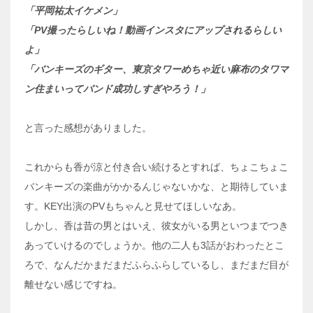
「平岡祐太イケメン」
「PV撮ったらしいね！動画インスタにアップされるらしい
よ」
「バンキーズのギター、東京タワーめちゃ近い麻布のタワマ
ン住まいってバンド成功しすぎやろう！」
と言った感想がありました。
これからも香が涼と付き合い続けるとすれば、ちょこちょこ
バンキーズの楽曲がかかるんじゃないかな、と期待していま
す。KEY出演のPVもちゃんと見せてほしいなあ。
しかし、香は昔の男とはいえ、彼女がいる男といつまでつき
あっていけるのでしょうか。他の二人も3話がおわったとこ
ろで、なんだかまだまだふらふらしているし、まだまだ目が
離せない感じですね。