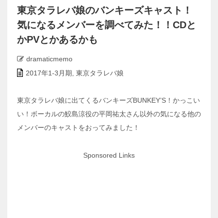
東京タラレバ娘のバンキーズキャスト！
気になるメンバーを調べてみた！！CDと
かPVとかあるかも
dramaticmemo
2017年1-3月期
,
東京タラレバ娘
東京タラレバ娘に出てくるバンキーズBUNKEY’S！かっこい
い！ボーカルの鮫島涼役の平岡祐太さん以外の気になる他の
メンバーのキャストをおってみました！
Sponsored Links