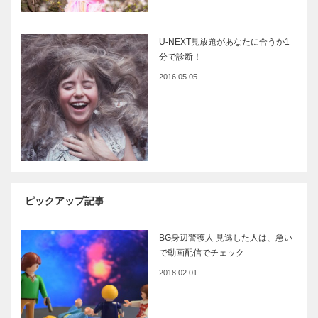
U-NEXT見放題があなたに合うか1
分で診断！
2016.05.05
ピックアップ記事
BG身辺警護人 見逃した人は、急い
で動画配信でチェック
2018.02.01