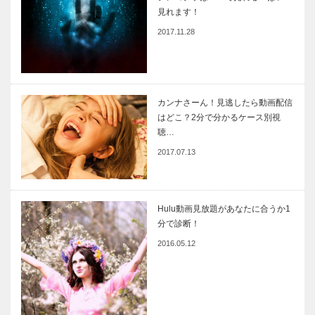
見れます！
2017.11.28
カンナさーん！見逃したら動画配信
はどこ？2分で分かるケース別視
聴…
2017.07.13
Hulu動画見放題があなたに合うか1
分で診断！
2016.05.12