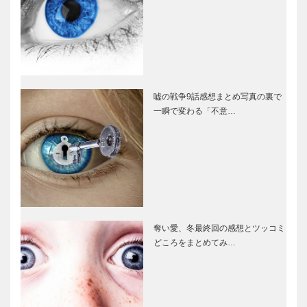
嘘の戦争9話感想まとめ写真の裏で
一瞬で変わる「不意…
奪い愛、冬最終回の感想とツッコミ
どころをまとめてみ…