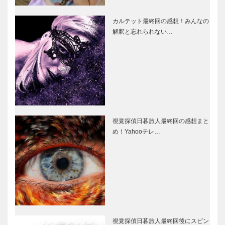
カルテット最終回の感想！みんなの
解釈と忘れられない…
視覚探偵日暮旅人最終回の感想まと
め！Yahooテレ…
視覚探偵日暮旅人最終回後にスピン