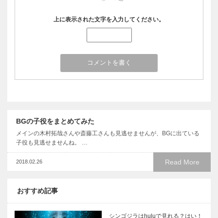
上に表示された文字を入力してください。
BGの子役をまとめてみた
メインの木村拓哉さんや斎藤工さんも見逃せませんが、BGに出ている
子役も見逃せませんね。 …
Read More
2018.02.26
おすすめ記事
シンゴジラはhuluで見れる？はい！