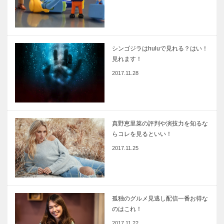
シンゴジラはhuluで見れる？はい！
見れます！
2017.11.28
真野恵里菜の評判や演技力を知るな
らコレを見るといい！
2017.11.25
孤独のグルメ見逃し配信一番お得な
のはこれ！
2017.11.22