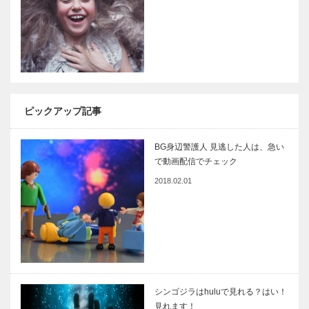
ピックアップ記事
BG身辺警護人 見逃した人は、急い
で動画配信でチェック
2018.02.01
シンゴジラはhuluで見れる？はい！
見れます！