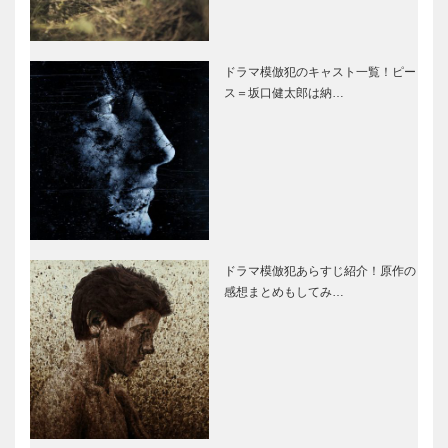
ドラマ模倣犯のキャスト一覧！ピー
ス＝坂口健太郎は納…
ドラマ模倣犯あらすじ紹介！原作の
感想まとめもしてみ…