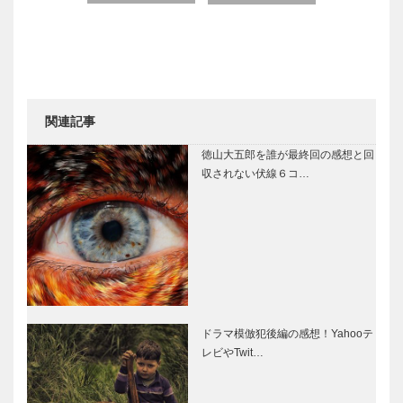
関連記事
徳山大五郎を誰が最終回の感想と回
収されない伏線６コ…
ドラマ模倣犯後編の感想！Yahooテ
レビやTwit…