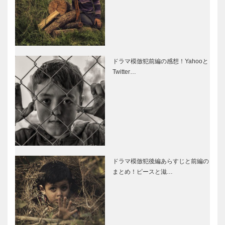
ドラマ模倣犯前編の感想！Yahooと
Twitter…
ドラマ模倣犯後編あらすじと前編の
まとめ！ピースと滋…