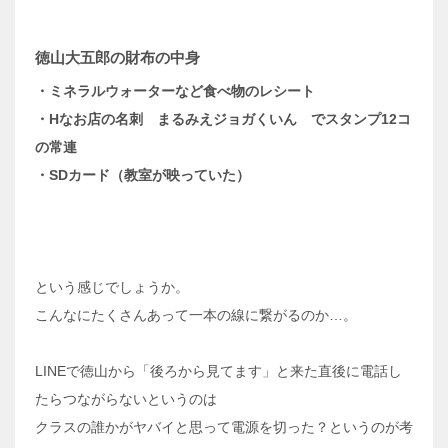
徳山大五郎の財布の中身
・ミネラルウォーターなど食べ物のレシート
・Hなお店の名刺 まるみえジョガくいん でスタンプ12コ
の常連
・SDカード（教室が映っていた）
という感じでしょうか。
こんなにたくさんあって一本の線に繋がるのか…。
LINEで徳山から「後ろから見てます」と来た直後に電話し
たらつながらないというのは
クラスの誰かがヤバイと思って電源を切った？というのが考