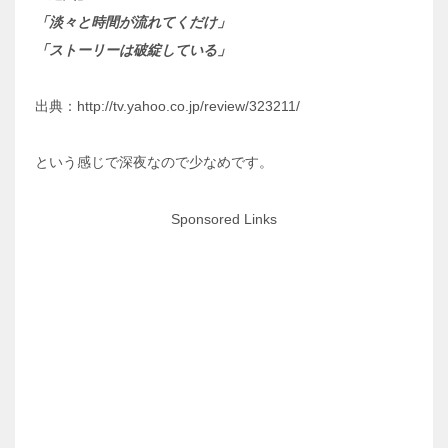
「淡々と時間が流れてくだけ」
「ストーリーは破綻している」
出典：http://tv.yahoo.co.jp/review/323211/
という感じで深夜なので少なめです。
Sponsored Links