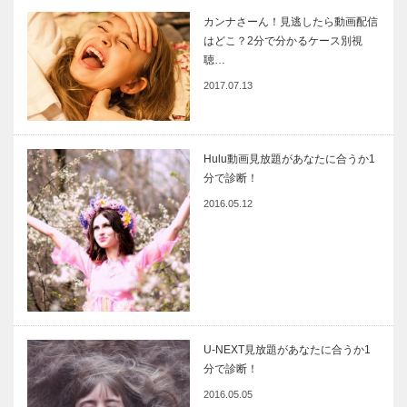
カンナさーん！見逃したら動画配信
はどこ？2分で分かるケース別視
聴…
2017.07.13
Hulu動画見放題があなたに合うか1
分で診断！
2016.05.12
U-NEXT見放題があなたに合うか1
分で診断！
2016.05.05