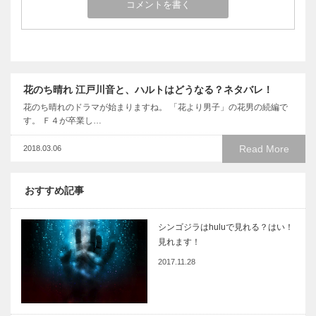
花のち晴れ 江戸川音と、ハルトはどうなる？ネタバレ！
花のち晴れのドラマが始まりますね。 「花より男子」の花男の続編で
す。 Ｆ４が卒業し…
Read More
2018.03.06
おすすめ記事
シンゴジラはhuluで見れる？はい！
見れます！
2017.11.28