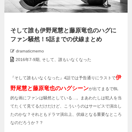
そして誰も伊野尾慧と藤原竜也のハグに
ファン騒然！5話までの伏線まとめ
dramaticmemo
2016年7-9期
,
そして、誰もいなくなった
伊
『そして誰もいなくなった』4話では予告通りにラストで
野尾慧と藤原竜也のハグシーン
が出てまるでBL
的な画にファンは騒然としている…。まあわたしは犯人を当
てたくて見てるだけだけど、こういうのはサービスで演出し
たのかな？それともドラマ演出上、伏線となる重要なところ
なのだろうか？？