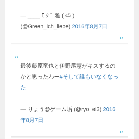
— ____ ﾓ ｸ ﾞ 雅 ( ⛅ )
(@Green_ich_liebe)
2016年8月7日
最後藤原竜也と伊野尾慧がキスするの
かと思ったわー
#そして誰もいなくなっ
た
— りょう@ゲーム垢 (@ryo_ei3)
2016
年8月7日