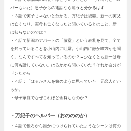
パーもいた）息子からの電話なら違うと分かるはず
・３話で実子じゃないと分かる。万紀子は後妻。新一の実父
は亡くなり、実母も亡くなったと聞いているとのこと。新一
は知らないのでは？
・４話で新潟のアパートの「藤堂」という表札を見て、全て
を知っていることを小山内に吐露。小山内に敵か味方かを聞
く。なんですべてを知っているのか？→少なくとも新一は母
に何も話していない。はるかから聞いていた？それか自分が
ドンだから
・４話：「はるかさんを娘のように思っていた」元恋人だか
らか。
・母子家庭でなぜこれほど金持ちなのか？
・万紀子のヘルパー（おのののか）
・４話で後ろから誰かにつけられていたようなシーンは何の