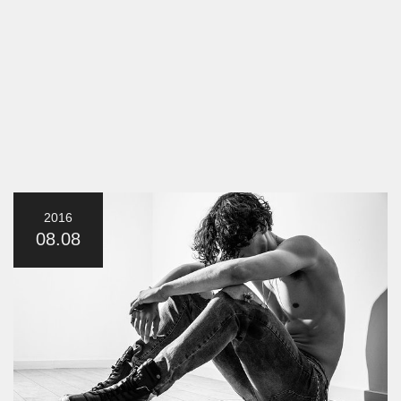
2016
08.08