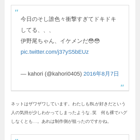
今日のそし誰色々衝撃すぎてドキドキ
してる、、、
伊野尾ちゃん、イケメンだ😳😳
pic.twitter.com/j37yS5bEUz
— kahori (@kahori0405)
2016年8月7日
ネットはザワザワしています。わたしもBLが好きだという
人の気持が少しわかってしまったような..笑 何も裸でハグ
しなくとも…。あれは制作側が狙ったのですかね。