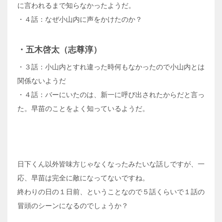
に言われるまで知らなかったようだ。
・４話：なぜ小山内に声をかけたのか？
・五木啓太（志尊淳）
・３話：小山内とすれ違った時何もなかったので小山内とは
関係ないようだ
・４話：バーにいたのは、新一に呼び出されたからだと言っ
た。早苗のことをよく知っているようだ。
日下くん以外皆味方じゃなくなったみたいな話しですが、一
応、早苗は完全に敵になってないですね。
終わりの日の１日前、ということなので５話くらいで１話の
冒頭のシーンになるのでしょうか？