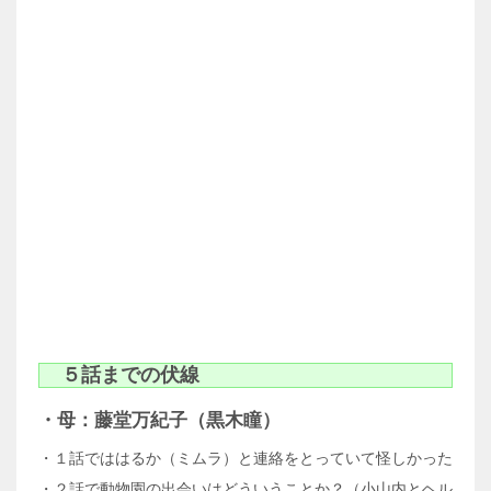
５話までの伏線
・母：藤堂万紀子（黒木瞳）
・１話でははるか（ミムラ）と連絡をとっていて怪しかった
・２話で動物園の出会いはどういうことか？（小山内とヘル