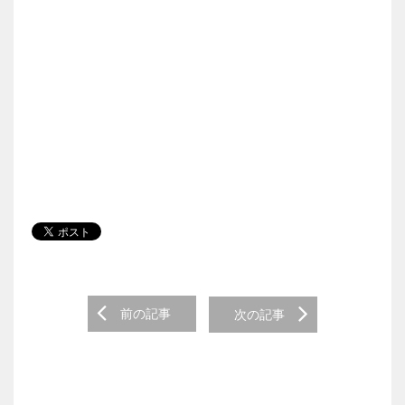
Post navigation
前の記事
次の記事