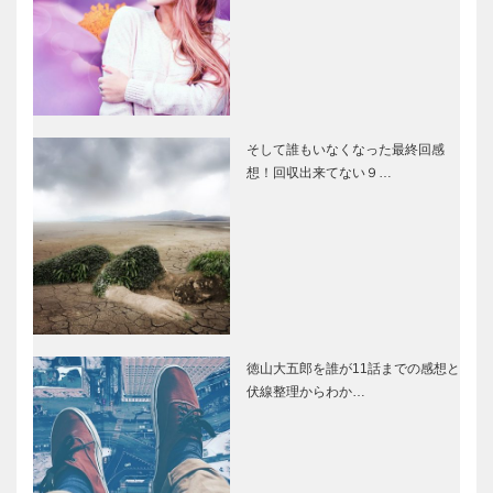
そして誰もいなくなった最終回感
想！回収出来てない９…
徳山大五郎を誰が11話までの感想と
伏線整理からわか…