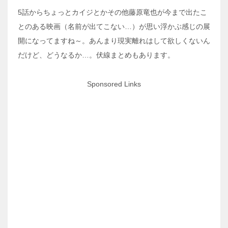
5話からちょっとカイジとかその他藤原竜也が今まで出たこ
とのある映画（名前が出てこない…）が思い浮かぶ感じの展
開になってますね～。あんまり現実離れはして欲しくないん
だけど、どうなるか…。伏線まとめもあります。
Sponsored Links