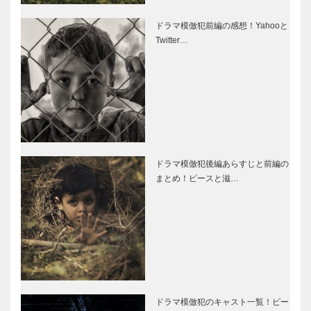
ドラマ模倣犯前編の感想！Yahooと
Twitter…
ドラマ模倣犯後編あらすじと前編の
まとめ！ピースと滋…
ドラマ模倣犯のキャスト一覧！ピー